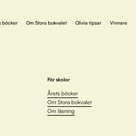
s böcker
Om Stora bokvalet
Olivia tipsar
Vinnare
För skolor
Årets böcker
Om Stora bokvalet
Om läsning