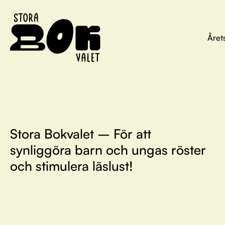
Året
Stora Bokvalet – För att
synliggöra barn och ungas röster
och stimulera läslust!