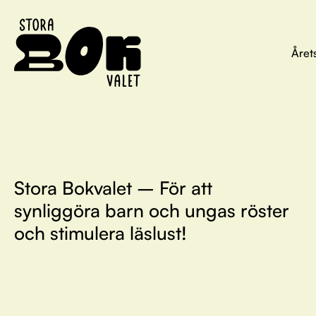
Året
Stora Bokvalet – För att
synliggöra barn och ungas röster
och stimulera läslust!