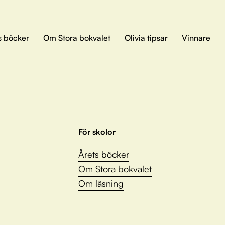
s böcker
Om Stora bokvalet
Olivia tipsar
Vinnare
För skolor
Årets böcker
Om Stora bokvalet
Om läsning