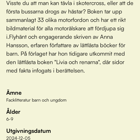
Visste du att man kan tävla i skotercross, eller att de
första bussarna drogs av hästar? Boken tar upp
sammanlagt 33 olika motorfordon och har ett rikt
bildmaterial för alla motorälskare att fördjupa sig
i.Flyhänt och engagerande skriven av Anna
Hansson, erfaren författare av lättlästa böcker för
barn. På förlaget har hon tidigare utkommit med
den lättlästa boken "Livia och renarna", där sidor
med fakta infogats i berättelsen.
Ämne
Facklitteratur barn och ungdom
Ålder
6-9
Utgivningsdatum
2024-12-05