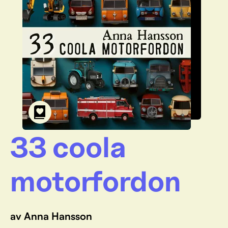
33 coola
motorfordon
av Anna Hansson