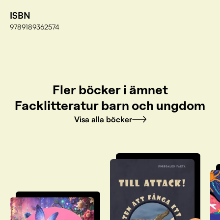
ISBN
9789189362574
Fler böcker i ämnet
Facklitteratur barn och ungdom
Visa alla böcker