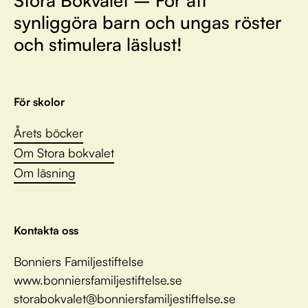
synliggöra barn och ungas röster
och stimulera läslust!
För skolor
Årets böcker
Om Stora bokvalet
Om läsning
Kontakta oss
Bonniers Familjestiftelse
www.bonniersfamiljestiftelse.se
storabokvalet@bonniersfamiljestiftelse.se