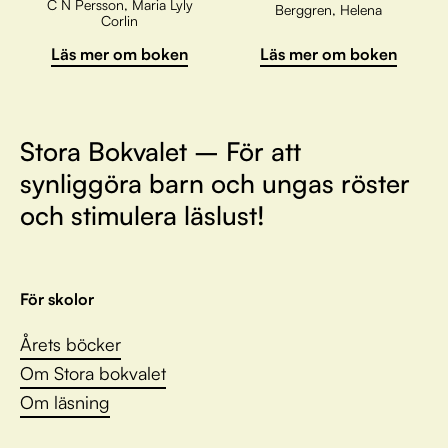
C N Persson, Maria Lyly
Berggren, Helena
Corlin
Läs mer om boken
Läs mer om boken
Stora Bokvalet – För att
synliggöra barn och ungas röster
och stimulera läslust!
För skolor
Årets böcker
Om Stora bokvalet
Om läsning