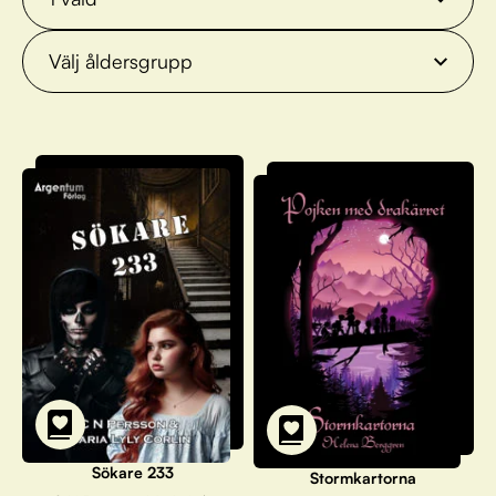
Välj åldersgrupp
Sökare 233
Stormkartorna