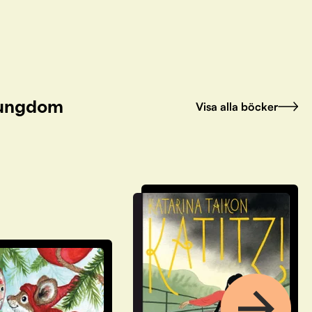
h ungdom
Visa alla böcker