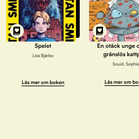
Spelet
En otäck unge 
gränslös katt
Lisa Bjärbo
Souid, Sophie
Läs mer om bo
Läs mer om boken