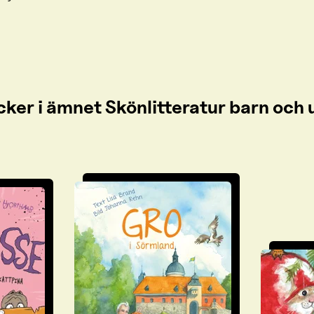
cker i ämnet Skönlitteratur barn oc