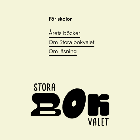
För skolor
Årets böcker
Om Stora bokvalet
Om läsning