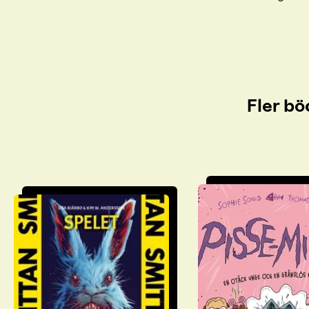
Fler bö