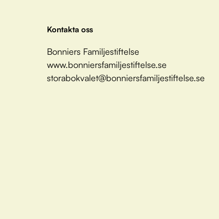
Kontakta oss
Bonniers Familjestiftelse
www.bonniersfamiljestiftelse.se
storabokvalet@bonniersfamiljestiftelse.se