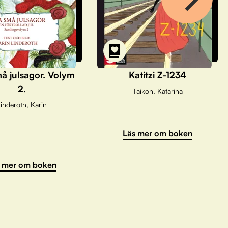
å julsagor. Volym
Katitzi Z-1234
2.
Taikon, Katarina
inderoth, Karin
Läs mer om boken
 mer om boken