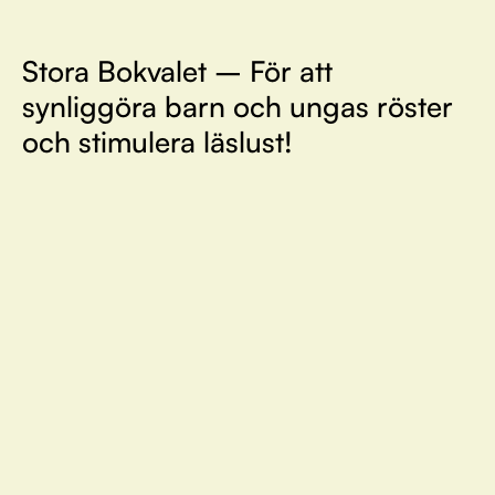
Stora Bokvalet – För att
synliggöra barn och ungas röster
och stimulera läslust!