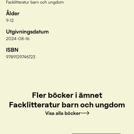
Facklitteratur barn och ungdom
Ålder
9-12
Utgivningsdatum
2024-08-16
ISBN
9789129746723
Fler böcker i ämnet
Facklitteratur barn och ungdom
Visa alla böcker