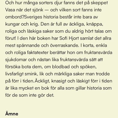
Och hur många sorters djur fanns det på skeppet
Vasa när det sjönk – och vilken sort fanns inte
ombord?Sveriges historia består inte bara av
kungar och krig. Den är full av äckliga, knäppa,
roliga och läskiga saker som du aldrig hört talas om
förut! I den här boken har Sofi Hjort samlat det allra
mest spännande och överraskande. I korta, enkla
och roliga faktatexter berättar hon om fruktansvärda
sjukdomar och nästan lika fruktansvärda sätt att
försöka bota dem, om blodbad och spöken,
livsfarligt smink, lik och märkliga saker man trodde
på förr i tiden.Äckligt, knasigt och läskigt förr i tiden
är lika mycket en bok för alla som gillar historia som
för de som inte gör det.
Ämne