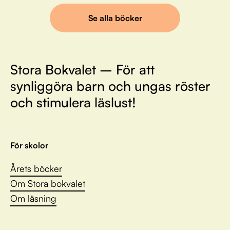
Se alla böcker
Stora Bokvalet – För att
synliggöra barn och ungas röster
och stimulera läslust!
För skolor
Årets böcker
Om Stora bokvalet
Om läsning