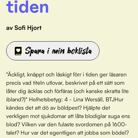
tiden
av Sofi Hjort
Spara i min boklista
"Äckligt, knäppt och läskigt förr i tiden ger läsaren
precis vad titeln utlovar, beskrivet på ett sätt som
låter dig äcklas och förfäras (och kanske skratta lite
ibland?)" Helhetsbetyg: 4 - Lina Wersäll, BTJHur
kändes det att dö av böldpest? Hjälpte det
verkligen mot sjukdomar att låta blodiglar suga ens
blod? Vilken var den fulaste svordomen på 1600-
talet? Hur var det egentligen att jobba som bödel?