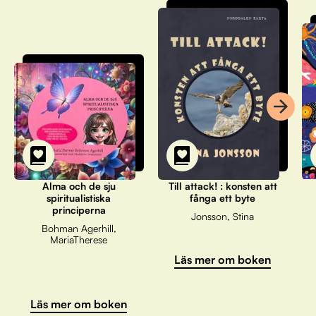
Alma och de sju
Till attack! : konsten att
spiritualistiska
fånga ett byte
principerna
Jonsson, Stina
Bohman Agerhill,
MariaTherese
Läs mer om boken
Läs mer om boken