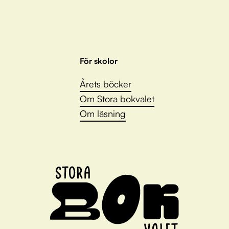
För skolor
Årets böcker
Om Stora bokvalet
Om läsning