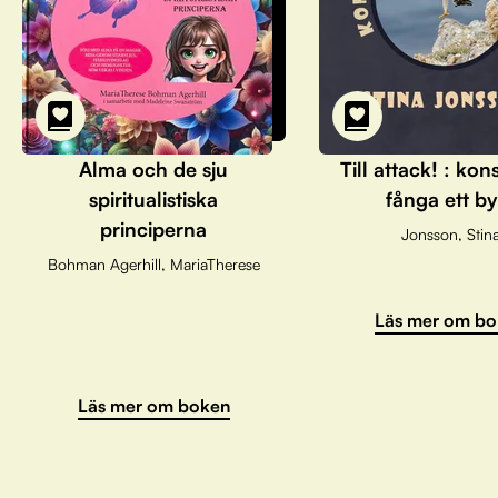
Alma och de sju
Till attack! : kon
spiritualistiska
fånga ett by
principerna
Jonsson, Stin
Bohman Agerhill, MariaTherese
Läs mer om bo
Läs mer om boken