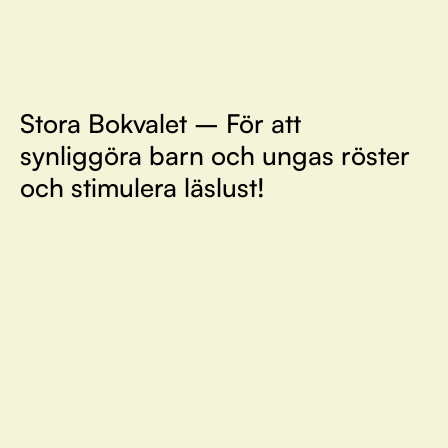
Stora Bokvalet – För att
synliggöra barn och ungas röster
och stimulera läslust!