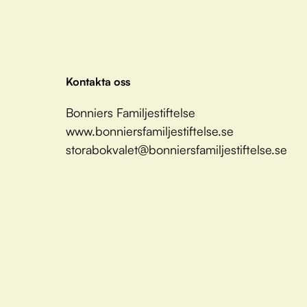
Kontakta oss
Bonniers Familjestiftelse
www.bonniersfamiljestiftelse.se
storabokvalet@bonniersfamiljestiftelse.se