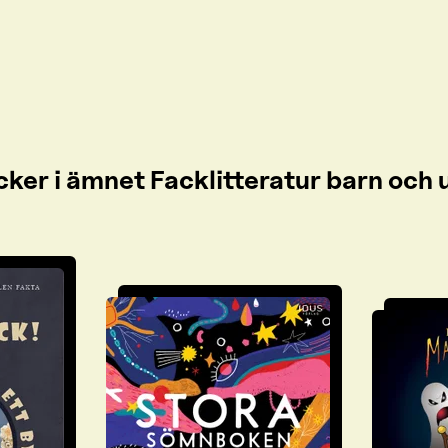
cker i ämnet Facklitteratur barn oc