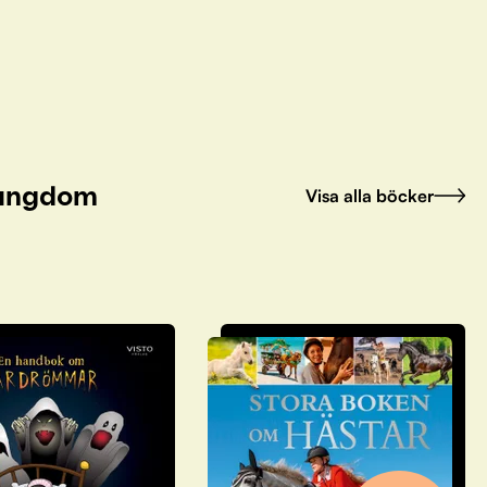
h ungdom
Visa alla böcker