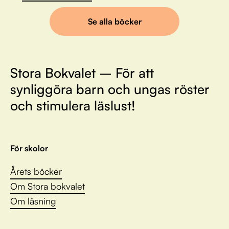
Se alla böcker
Stora Bokvalet – För att
synliggöra barn och ungas röster
och stimulera läslust!
För skolor
Årets böcker
Om Stora bokvalet
Om läsning