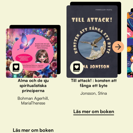
Alma och de sju
Till attack! : konsten att
spiritualistiska
fånga ett byte
principerna
Jonsson, Stina
Bohman Agerhill,
MariaTherese
Läs mer om boken
Läs mer om boken