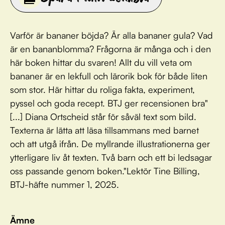
Varför är bananer böjda? Är alla bananer gula? Vad
är en bananblomma? Frågorna är många och i den
här boken hittar du svaren! Allt du vill veta om
bananer är en lekfull och lärorik bok för både liten
som stor. Här hittar du roliga fakta, experiment,
pyssel och goda recept. BTJ ger recensionen bra"
[...] Diana Ortscheid står för såväl text som bild.
Texterna är lätta att läsa tillsammans med barnet
och att utgå ifrån. De myllrande illustrationerna ger
ytterligare liv åt texten. Två barn och ett bi ledsagar
oss passande genom boken."Lektör Tine Billing,
BTJ-häfte nummer 1, 2025.
Ämne