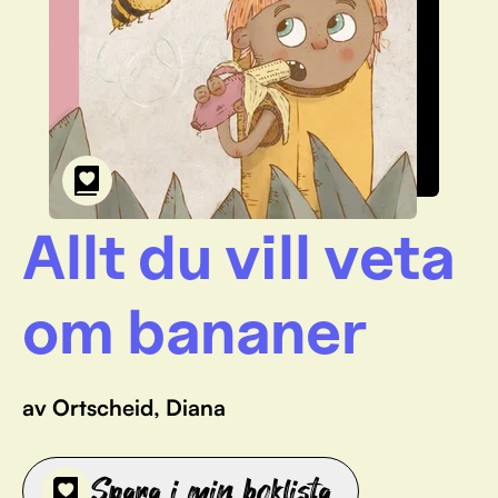
Allt du vill veta
om bananer
av Ortscheid, Diana
Spara i min boklista