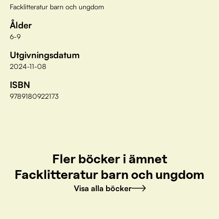
Facklitteratur barn och ungdom
Ålder
6-9
Utgivningsdatum
2024-11-08
ISBN
9789180922173
Fler böcker i ämnet
Facklitteratur barn och ungdom
Visa alla böcker