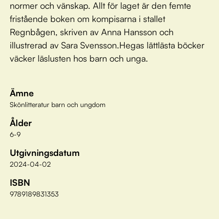
normer och vänskap. Allt för laget är den femte
fristående boken om kompisarna i stallet
Regnbågen, skriven av Anna Hansson och
illustrerad av Sara Svensson.Hegas lättlästa böcker
väcker läslusten hos barn och unga.
Ämne
Skönlitteratur barn och ungdom
Ålder
6-9
Utgivningsdatum
2024-04-02
ISBN
9789189831353