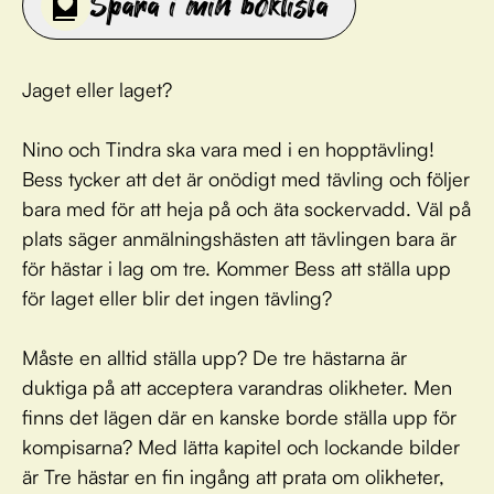
Spara i min boklista
Jaget eller laget?
Nino och Tindra ska vara med i en hopptävling!
Bess tycker att det är onödigt med tävling och följer
bara med för att heja på och äta sockervadd. Väl på
plats säger anmälningshästen att tävlingen bara är
för hästar i lag om tre. Kommer Bess att ställa upp
för laget eller blir det ingen tävling?
Måste en alltid ställa upp? De tre hästarna är
duktiga på att acceptera varandras olikheter. Men
finns det lägen där en kanske borde ställa upp för
kompisarna? Med lätta kapitel och lockande bilder
är Tre hästar en fin ingång att prata om olikheter,