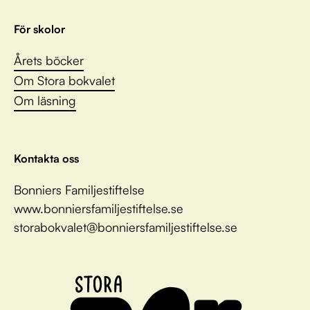
För skolor
Årets böcker
Om Stora bokvalet
Om läsning
Kontakta oss
Bonniers Familjestiftelse
www.bonniersfamiljestiftelse.se
storabokvalet@bonniersfamiljestiftelse.se