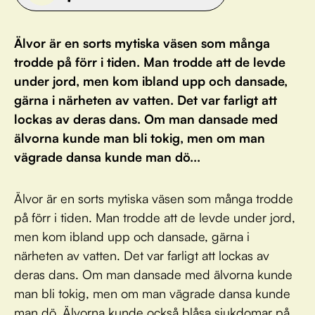
Älvor är en sorts mytiska väsen som många
trodde på förr i tiden. Man trodde att de levde
under jord, men kom ibland upp och dansade,
gärna i närheten av vatten. Det var farligt att
lockas av deras dans. Om man dansade med
älvorna kunde man bli tokig, men om man
vägrade dansa kunde man dö...
Älvor är en sorts mytiska väsen som många trodde
på förr i tiden. Man trodde att de levde under jord,
men kom ibland upp och dansade, gärna i
närheten av vatten. Det var farligt att lockas av
deras dans. Om man dansade med älvorna kunde
man bli tokig, men om man vägrade dansa kunde
man dö. Älvorna kunde också blåsa sjukdomar på