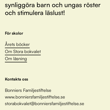
synliggöra barn och ungas röster
och stimulera läslust!
För skolor
Årets böcker
Om Stora bokvalet
Om läsning
Kontakta oss
Bonniers Familjestiftelse
www.bonniersfamiljestiftelse.se
storabokvalet@bonniersfamiljestiftelse.se