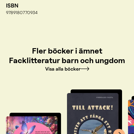
ISBN
9789180770934
Fler böcker i ämnet
Facklitteratur barn och ungdom
Visa alla böcker