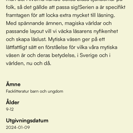
folk, så det gällde att passa sig!Serien a är specifikt
framtagen för att locka extra mycket till läsning.
Med spännande ämnen, magiska världar och
passande layout vill vi väcka läsarens nyfikenhet
och skapa läslust. Mytiska väsen ger på ett
lättfattligt sätt en förståelse för vilka våra mytiska
väsen är och deras betydelse, i Sverige och i
världen, nu och då.
Ämne
Facklitteratur barn och ungdom
Ålder
9-12
Utgivningsdatum
2024-01-09