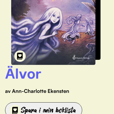
Älvor
av Ann-Charlotte Ekensten
Spara i min boklista