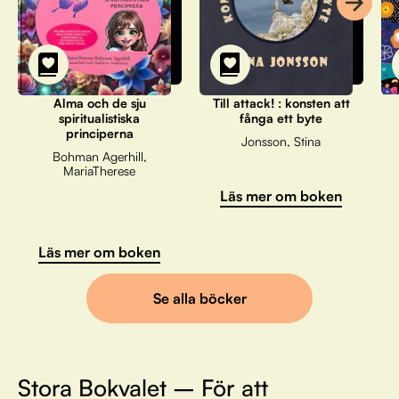
Alma och de sju
Till attack! : konsten att
spiritualistiska
fånga ett byte
principerna
Jonsson, Stina
Bohman Agerhill,
MariaTherese
Läs mer om boken
Läs mer om boken
Se alla böcker
Stora Bokvalet – För att