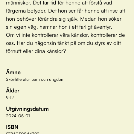
människor. Det tar tid för henne att förstå vad
färgerna betyder. Det hon ser får henne att inse att
hon behöver förändra sig själv. Medan hon söker
sin egen väg, hamnar hon i ett farligt äventyr.
Om vi inte kontrollerar våra känslor, kontrollerar de
oss. Har du någonsin tänkt på om du styrs av ditt
förnuft eller dina känslor?
Ämne
Skönlitteratur barn och ungdom
Ålder
9-12
Utgivningsdatum
2024-05-01
ISBN
9786050844399