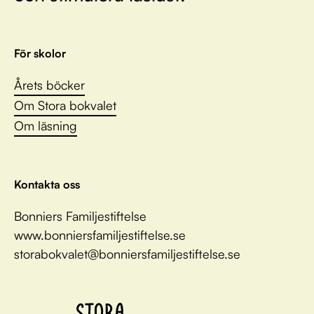
För skolor
Årets böcker
Om Stora bokvalet
Om läsning
Kontakta oss
Bonniers Familjestiftelse
www.bonniersfamiljestiftelse.se
storabokvalet@bonniersfamiljestiftelse.se