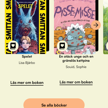
Spelet
En otäck unge och en
gränslös kattpina
Lisa Bjärbo
Souid, Sophie
Läs mer om boken
Läs mer om boken
Se alla böcker