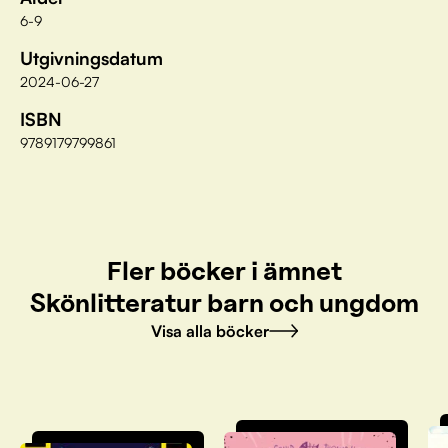
6-9
Utgivningsdatum
2024-06-27
ISBN
9789179799861
Fler böcker i ämnet
Skönlitteratur barn och ungdom
Visa alla böcker