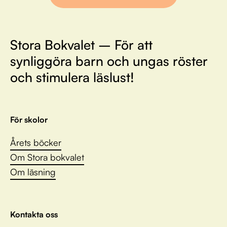
Stora Bokvalet – För att
synliggöra barn och ungas röster
och stimulera läslust!
För skolor
Årets böcker
Om Stora bokvalet
Om läsning
Kontakta oss