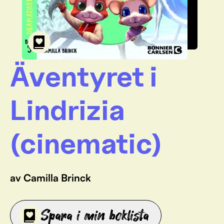
Äventyret i
Lindrizia
(cinematic)
av Camilla Brinck
Spara i min boklista