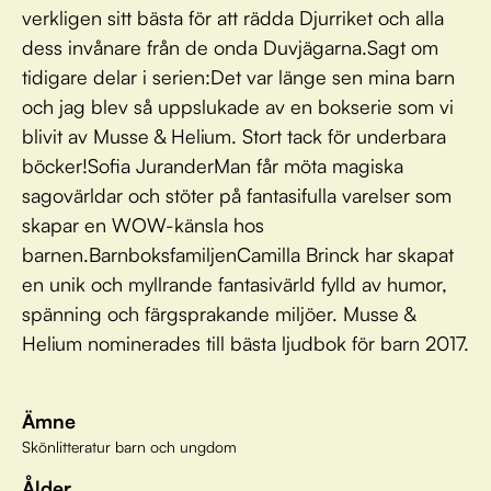
verkligen sitt bästa för att rädda Djurriket och alla
dess invånare från de onda Duvjägarna.Sagt om
tidigare delar i serien:Det var länge sen mina barn
och jag blev så uppslukade av en bokserie som vi
blivit av Musse & Helium. Stort tack för underbara
böcker!Sofia JuranderMan får möta magiska
sagovärldar och stöter på fantasifulla varelser som
skapar en WOW-känsla hos
barnen.BarnboksfamiljenCamilla Brinck har skapat
en unik och myllrande fantasivärld fylld av humor,
spänning och färgsprakande miljöer. Musse &
Helium nominerades till bästa ljudbok för barn 2017.
Ämne
Skönlitteratur barn och ungdom
Ålder