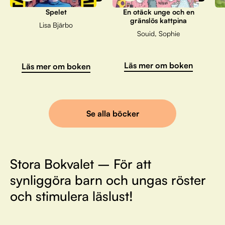
Spelet
En otäck unge och en
gränslös kattpina
Lisa Bjärbo
Souid, Sophie
Läs mer om boken
Läs mer om boken
Se alla böcker
Stora Bokvalet – För att
synliggöra barn och ungas röster
och stimulera läslust!