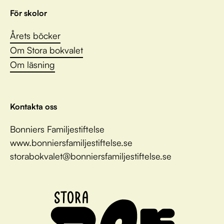
För skolor
Årets böcker
Om Stora bokvalet
Om läsning
Kontakta oss
Bonniers Familjestiftelse
www.bonniersfamiljestiftelse.se
storabokvalet@bonniersfamiljestiftelse.se