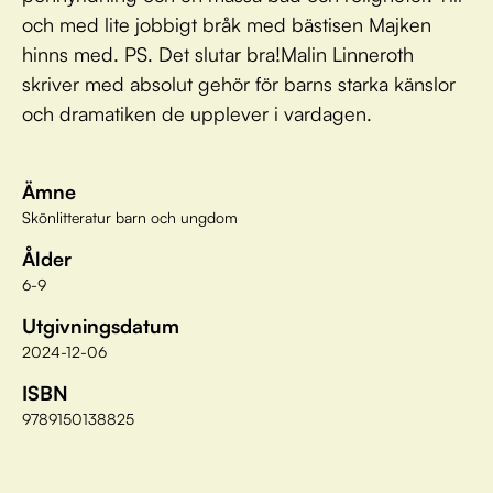
och med lite jobbigt bråk med bästisen Majken
hinns med. PS. Det slutar bra!Malin Linneroth
skriver med absolut gehör för barns starka känslor
och dramatiken de upplever i vardagen.
Ämne
Skönlitteratur barn och ungdom
Ålder
6-9
Utgivningsdatum
2024-12-06
ISBN
9789150138825