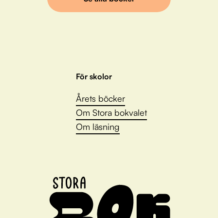
För skolor
Årets böcker
Om Stora bokvalet
Om läsning