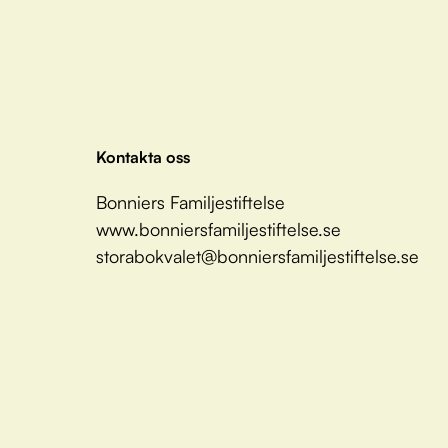
Kontakta oss
Bonniers Familjestiftelse
www.bonniersfamiljestiftelse.se
storabokvalet@bonniersfamiljestiftelse.se