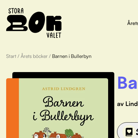
Året
Start
/
Årets böcker
/
Barnen i Bullerbyn
Ba
av Lind