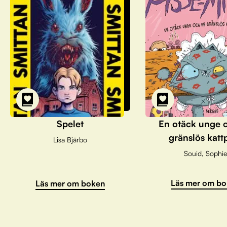
Spelet
En otäck unge 
gränslös katt
Lisa Bjärbo
Souid, Sophie
Läs mer om bo
Läs mer om boken