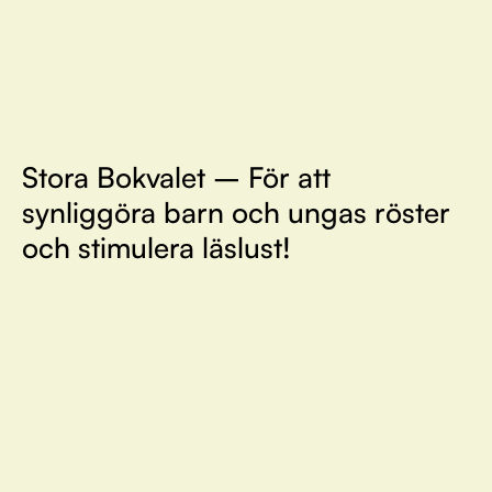
Stora Bokvalet – För att
synliggöra barn och ungas röster
och stimulera läslust!