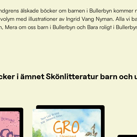
indgrens älskade böcker om barnen i Bullerbyn kommer n
volym med illustrationer av Ingrid Vang Nyman. Alla vi ba
n, Mera om oss barn i Bullerbyn och Bara roligt i Bullerby
cker i ämnet Skönlitteratur barn oc