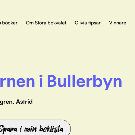
s böcker
Om Stora bokvalet
Olivia tipsar
Vinnare
rnen i Bullerbyn
gren, Astrid
Spara i min boklista