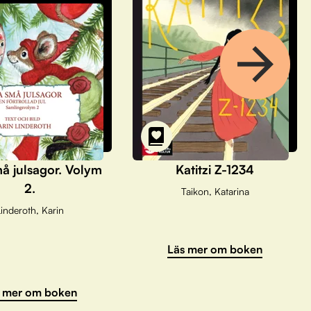
å julsagor. Volym
Katitzi Z-1234
2.
Taikon, Katarina
inderoth, Karin
Läs mer om boken
 mer om boken