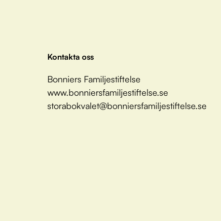
Kontakta oss
Bonniers Familjestiftelse
www.bonniersfamiljestiftelse.se
storabokvalet@bonniersfamiljestiftelse.se