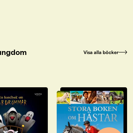
h ungdom
Visa alla böcker