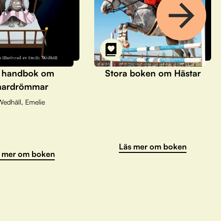
 handbok om
Stora boken om Hästar
ardrömmar
Wedhäll, Emelie
Läs mer om boken
 mer om boken