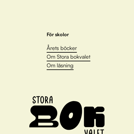
För skolor
Årets böcker
Om Stora bokvalet
Om läsning