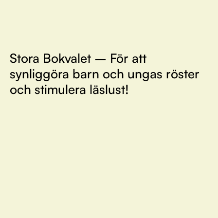
Stora Bokvalet – För att
synliggöra barn och ungas röster
och stimulera läslust!