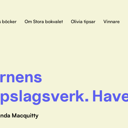
s böcker
Om Stora bokvalet
Olivia tipsar
Vinnare
rnens
pslagsverk. Hav
anda Macquitty