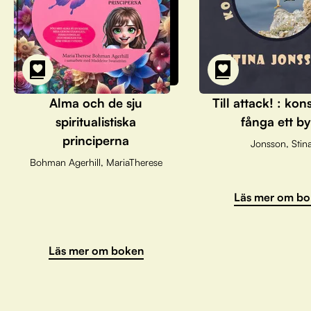
Alma och de sju
Till attack! : kon
spiritualistiska
fånga ett by
principerna
Jonsson, Stin
Bohman Agerhill, MariaTherese
Läs mer om bo
Läs mer om boken