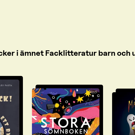
cker i ämnet Facklitteratur barn oc