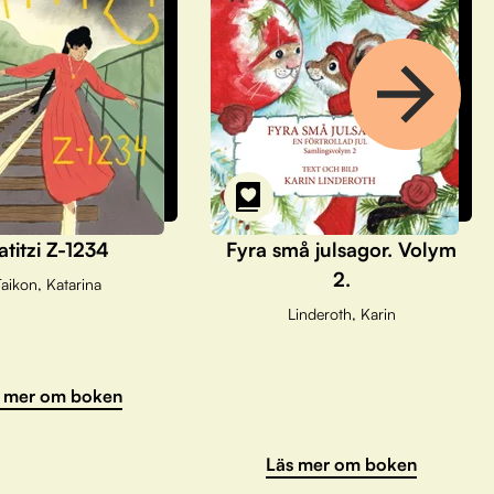
atitzi Z-1234
Fyra små julsagor. Volym
2.
aikon, Katarina
Linderoth, Karin
 mer om boken
Läs mer om boken