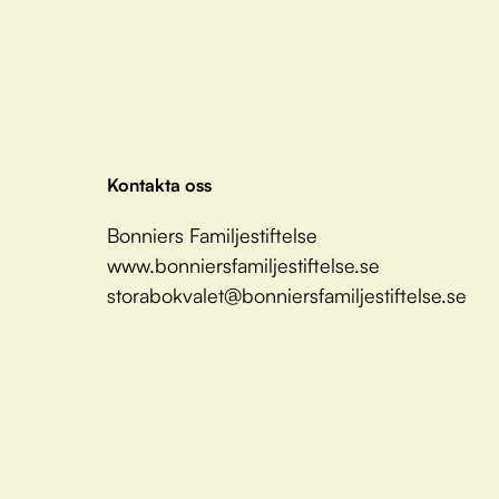
Kontakta oss
Bonniers Familjestiftelse
www.bonniersfamiljestiftelse.se
storabokvalet@bonniersfamiljestiftelse.se