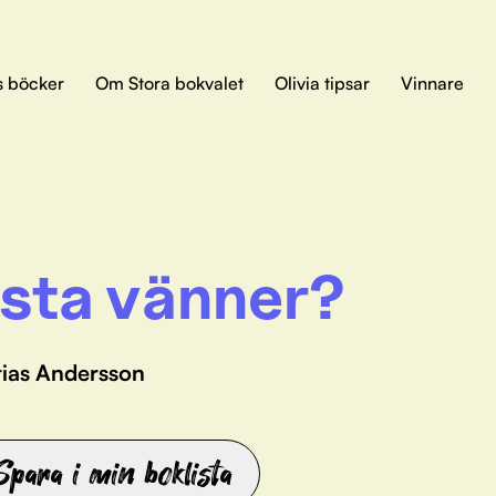
s böcker
Om Stora bokvalet
Olivia tipsar
Vinnare
sta vänner?
tias Andersson
Spara i min boklista