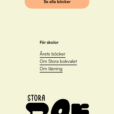
Se alla böcker
För skolor
Årets böcker
Om Stora bokvalet
Om läsning