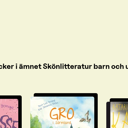
cker i ämnet Skönlitteratur barn oc