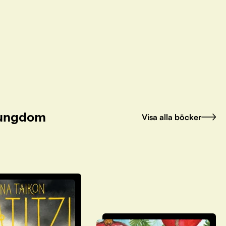
h ungdom
Visa alla böcker