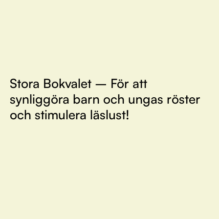
Stora Bokvalet – För att
synliggöra barn och ungas röster
och stimulera läslust!