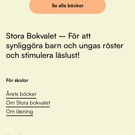
Se alla böcker
Stora Bokvalet – För att
synliggöra barn och ungas röster
och stimulera läslust!
För skolor
Årets böcker
Om Stora bokvalet
Om läsning