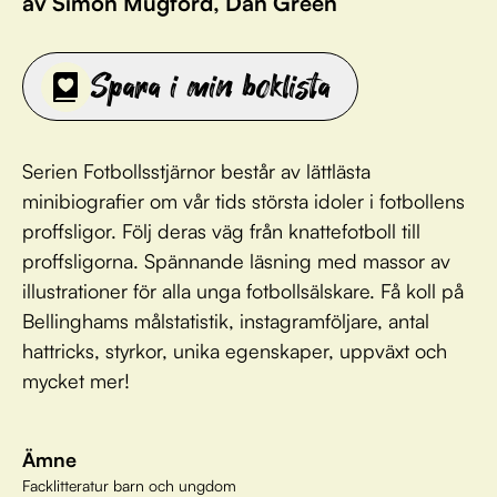
av Simon Mugford, Dan Green
Spara i min boklista
Serien Fotbollsstjärnor består av lättlästa
minibiografier om vår tids största idoler i fotbollens
proffsligor. Följ deras väg från knattefotboll till
proffsligorna. Spännande läsning med massor av
illustrationer för alla unga fotbollsälskare. Få koll på
Bellinghams målstatistik, instagramföljare, antal
hattricks, styrkor, unika egenskaper, uppväxt och
mycket mer!
Ämne
Facklitteratur barn och ungdom