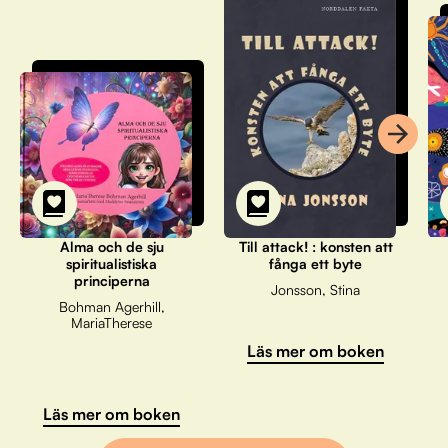
Alma och de sju
Till attack! : konsten att
spiritualistiska
fånga ett byte
principerna
Jonsson, Stina
Bohman Agerhill,
MariaTherese
Läs mer om boken
Läs mer om boken