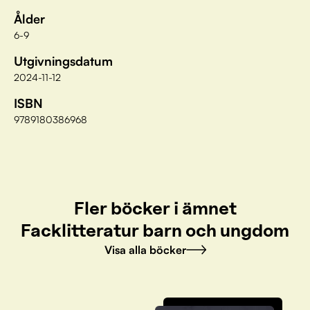
Ålder
6-9
Utgivningsdatum
2024-11-12
ISBN
9789180386968
Fler böcker i ämnet
Facklitteratur barn och ungdom
Visa alla böcker