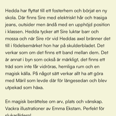
Hedda har flyttat till ett fosterhem och börjat en ny
skola. Där finns Sire med elektriskt hår och trasiga
jeans, outsider men ändå med en upphöjd position
i klassen. Hedda tycker att Sire luktar barr och
mossa och när Sire rör vid Heddas axel bränner det
till i födelsemärket hon har på skulderbladet. Det
verkar som om det finns ett band mellan dem. Det
är annat i byn som också är märkligt, det finns ett
träd som inte får vidröras, hemliga rum och en
magisk källa. På något sätt verkar allt ha att göra
med Märil som levde där för längesedan och blev
utpekad som häxa.
En magisk berättelse om arv, plats och vänskap.
Vackra illustrationer av Emma Ekstam. Perfekt för
slukaråldern!