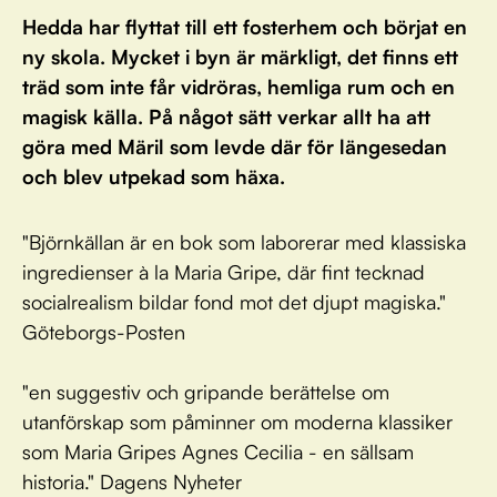
Hedda har flyttat till ett fosterhem och börjat en
ny skola. Mycket i byn är märkligt, det finns ett
träd som inte får vidröras, hemliga rum och en
magisk källa. På något sätt verkar allt ha att
göra med Märil som levde där för längesedan
och blev utpekad som häxa.
"Björnkällan är en bok som laborerar med klassiska
ingredienser à la Maria Gripe, där fint tecknad
socialrealism bildar fond mot det djupt magiska."
Göteborgs-Posten
"en suggestiv och gripande berättelse om
utanförskap som påminner om moderna klassiker
som Maria Gripes Agnes Cecilia - en sällsam
historia." Dagens Nyheter