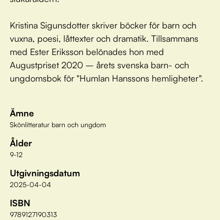
Kristina Sigunsdotter skriver böcker för barn och
vuxna, poesi, låttexter och dramatik. Tillsammans
med Ester Eriksson belönades hon med
Augustpriset 2020 – årets svenska barn- och
ungdomsbok för "Humlan Hanssons hemligheter".
Ämne
Skönlitteratur barn och ungdom
Ålder
9-12
Utgivningsdatum
2025-04-04
ISBN
9789127190313