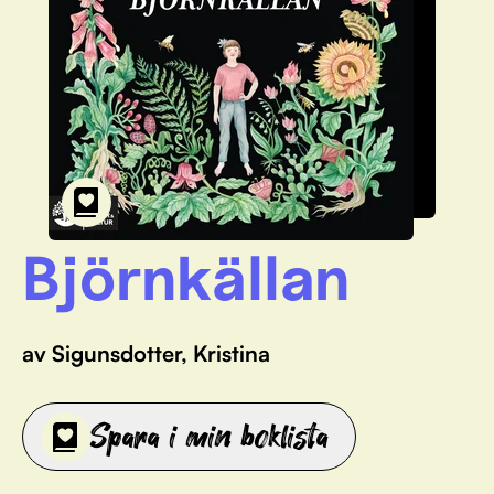
Björnkällan
av Sigunsdotter, Kristina
Spara i min boklista