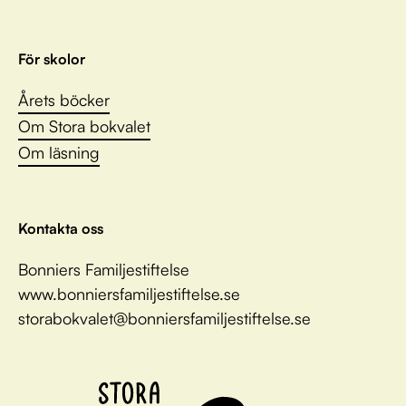
För skolor
Årets böcker
Om Stora bokvalet
Om läsning
Kontakta oss
Bonniers Familjestiftelse
www.bonniersfamiljestiftelse.se
storabokvalet@bonniersfamiljestiftelse.se