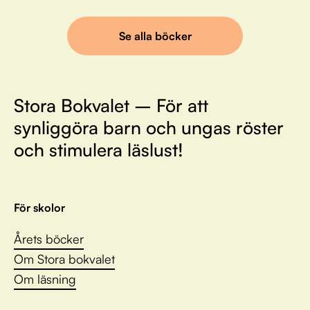
Se alla böcker
Stora Bokvalet – För att
synliggöra barn och ungas röster
och stimulera läslust!
För skolor
Årets böcker
Om Stora bokvalet
Om läsning