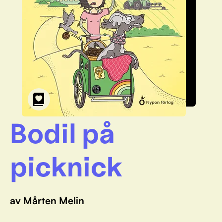
Bodil på
picknick
av Mårten Melin