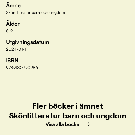
Ämne
Skönlitteratur barn och ungdom
Ålder
6-9
Utgivningsdatum
2024-01-11
ISBN
9789180770286
Fler böcker i ämnet
Skönlitteratur barn och ungdom
Visa alla böcker