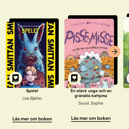
Spelet
En otäck unge och en
gränslös kattpina
Lisa Bjärbo
Souid, Sophie
Läs mer om boken
Läs mer om boken