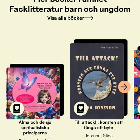
Facklitteratur barn och ungdom
Visa alla böcker
Alma och de sju
Till attack! : konsten att
spiritualistiska
fånga ett byte
principerna
Jonsson, Stina