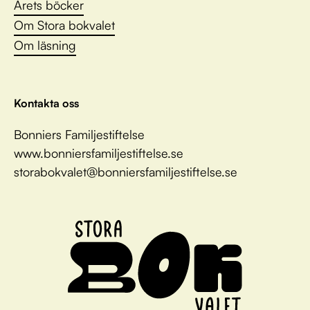
Årets böcker
Om Stora bokvalet
Om läsning
Kontakta oss
Bonniers Familjestiftelse
www.bonniersfamiljestiftelse.se
storabokvalet@bonniersfamiljestiftelse.se