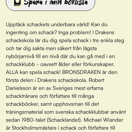
Spara i min boklista
Upptäck schackets underbara värld! Kan du
ingenting om schack? Inga problem! I Drakens
schackskola lär du dig spela schack i tre enkla steg
och tar dig sakta men säkert från lägsta
nybörjarnivå till en nivå där du kan gå med i en
schackklubb - oavsett ålder eller förkunskaper.
ALLA kan spela schack! BRONSDRAKEN är den
första delen i Drakens schackskola. Robert
Danielsson är en av Sveriges mest erfarna
schacktränare och författare till många
schackböcker, samt upphovsman till det
träningsmaterial som svenska schackklubbar använt
sedan 1980-talet (Schacklandet). Michael Wiander
är Stockholmsmästare i schack och författare till