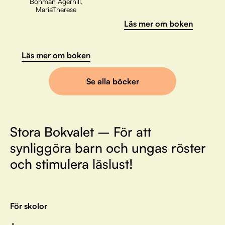
Bohman Agerhill,
MariaTherese
Läs mer om boken
Läs mer om boken
Se alla böcker
Stora Bokvalet – För att
synliggöra barn och ungas röster
och stimulera läslust!
För skolor