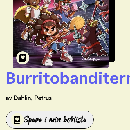
Burritobanditer
av Dahlin, Petrus
Spara i min boklista