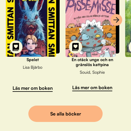
Spelet
En otäck unge och en
gränslös kattpina
Lisa Bjärbo
Souid, Sophie
Läs mer om boken
Läs mer om boken
Se alla böcker