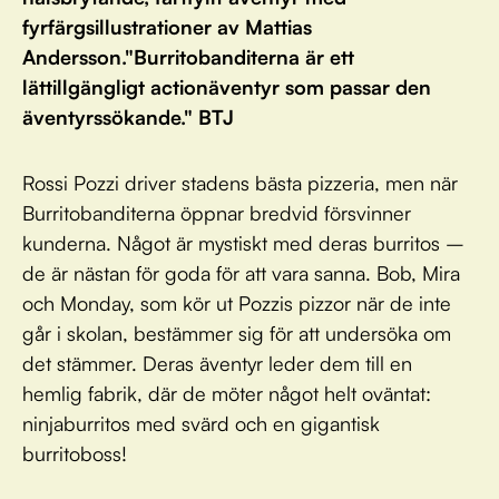
fyrfärgsillustrationer av Mattias
Andersson."Burritobanditerna är ett
lättillgängligt actionäventyr som passar den
äventyrssökande." BTJ
Rossi Pozzi driver stadens bästa pizzeria, men när
Burritobanditerna öppnar bredvid försvinner
kunderna. Något är mystiskt med deras burritos –
de är nästan för goda för att vara sanna. Bob, Mira
och Monday, som kör ut Pozzis pizzor när de inte
går i skolan, bestämmer sig för att undersöka om
det stämmer. Deras äventyr leder dem till en
hemlig fabrik, där de möter något helt oväntat:
ninjaburritos med svärd och en gigantisk
burritoboss!