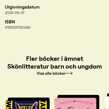
Utgivningsdatum
2025-08-29
ISBN
9789129750089
Fler böcker i ämnet
Skönlitteratur barn och ungdom
Visa alla böcker