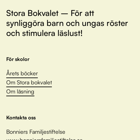
Stora Bokvalet – För att
synliggöra barn och ungas röster
och stimulera läslust!
För skolor
Årets böcker
Om Stora bokvalet
Om läsning
Kontakta oss
Bonniers Familjestiftelse
www.bonniersfamiljestiftelse.se