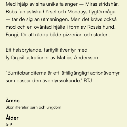
Med hjälp av sina unika talanger – Miras stridshår,
Bobs fantastiska hörsel och Mondays flygförmåga
– tar de sig an utmaningen. Men det krävs också
mod och en oväntad hjälte i form av Rossis hund,
Fungi, för att rädda både pizzerian och staden.
Ett halsbrytande, fartfyllt äventyr med
fyrfärgsillustrationer av Mattias Andersson.
"Burritobanditerna är ett lättillgängligt actionäventyr
som passar den äventyrssökande." BTJ
Ämne
Skönlitteratur barn och ungdom
Ålder
6-9