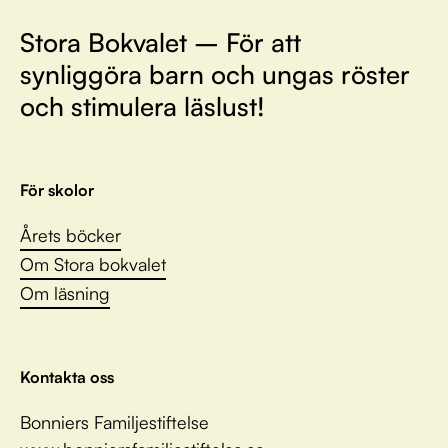
Stora Bokvalet – För att
synliggöra barn och ungas röster
och stimulera läslust!
För skolor
Årets böcker
Om Stora bokvalet
Om läsning
Kontakta oss
Bonniers Familjestiftelse