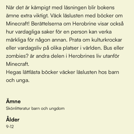
När det är kämpigt med läsningen blir bokens
ämne extra viktigt. Väck läslusten med böcker om
Minecraft! Berättelserna om Herobrine visar också
hur vardagliga saker för en person kan verka
märkliga för någon annan. Prata om kulturkrockar
eller vardagsliv på olika platser i världen. Bus eller
zombies? är andra delen i Herobrines liv utanför
Minecraft.
Hegas lättlästa böcker väcker läslusten hos barn
och unga.
Ämne
Skönlitteratur barn och ungdom
Ålder
9-12