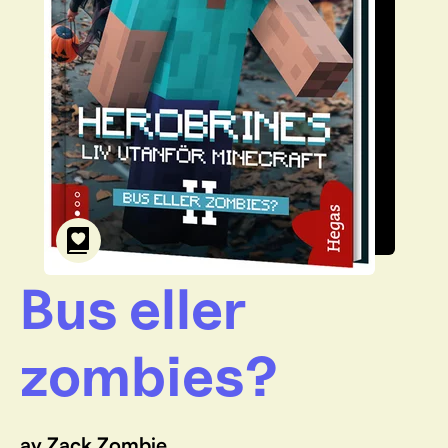
Bus eller
zombies?
av Zack Zombie