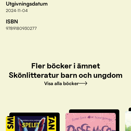
Utgivningsdatum
2024-11-04
ISBN
9789180930277
Fler böcker i ämnet
Skönlitteratur barn och ungdom
Visa alla böcker