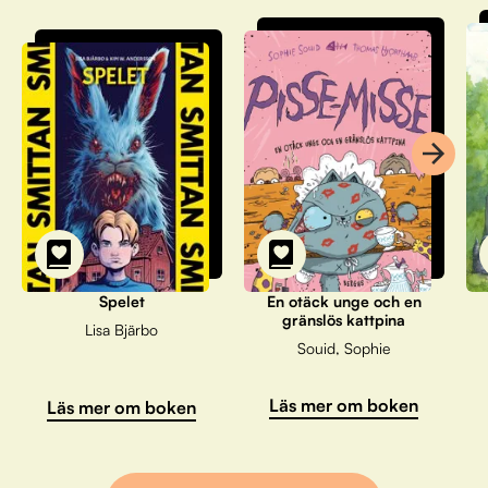
Spelet
En otäck unge och en
gränslös kattpina
Lisa Bjärbo
Souid, Sophie
Läs mer om boken
Läs mer om boken