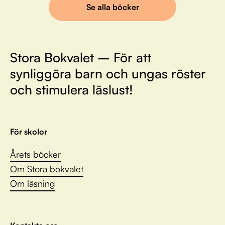
Se alla böcker
Stora Bokvalet – För att
synliggöra barn och ungas röster
och stimulera läslust!
För skolor
Årets böcker
Om Stora bokvalet
Om läsning