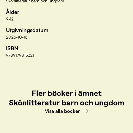
Skönlitteratur barn och ungdom
Ålder
9-12
Utgivningsdatum
2025-10-16
ISBN
9789179813321
Fler böcker i ämnet
Skönlitteratur barn och ungdom
Visa alla böcker