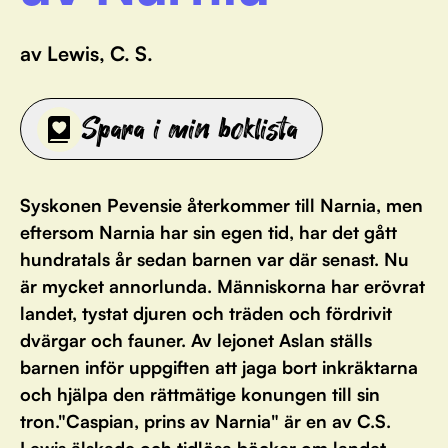
av Lewis, C. S.
Spara i min boklista
Syskonen Pevensie återkommer till Narnia, men
eftersom Narnia har sin egen tid, har det gått
hundratals år sedan barnen var där senast. Nu
är mycket annorlunda. Människorna har erövrat
landet, tystat djuren och träden och fördrivit
dvärgar och fauner. Av lejonet Aslan ställs
barnen inför uppgiften att jaga bort inkräktarna
och hjälpa den rättmätige konungen till sin
tron."Caspian, prins av Narnia" är en av C.S.