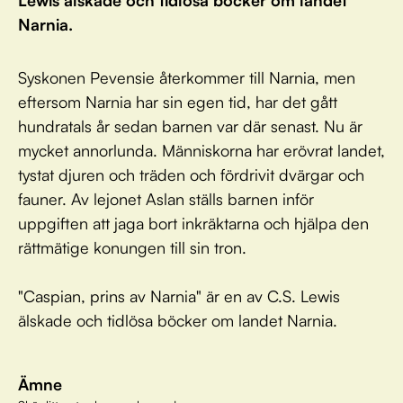
Lewis älskade och tidlösa böcker om landet
Narnia.
Syskonen Pevensie återkommer till Narnia, men
eftersom Narnia har sin egen tid, har det gått
hundratals år sedan barnen var där senast. Nu är
mycket annorlunda. Människorna har erövrat landet,
tystat djuren och träden och fördrivit dvärgar och
fauner. Av lejonet Aslan ställs barnen inför
uppgiften att jaga bort inkräktarna och hjälpa den
rättmätige konungen till sin tron.
"Caspian, prins av Narnia" är en av C.S. Lewis
älskade och tidlösa böcker om landet Narnia.
Ämne