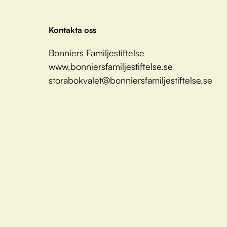
Kontakta oss
Bonniers Familjestiftelse
www.bonniersfamiljestiftelse.se
storabokvalet@bonniersfamiljestiftelse.se