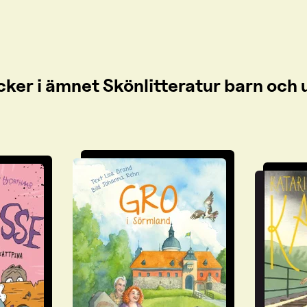
cker i ämnet Skönlitteratur barn oc