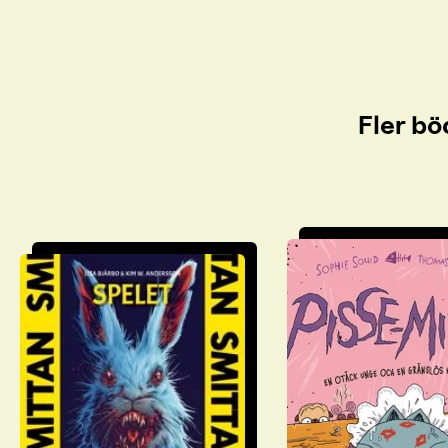
Fler bö