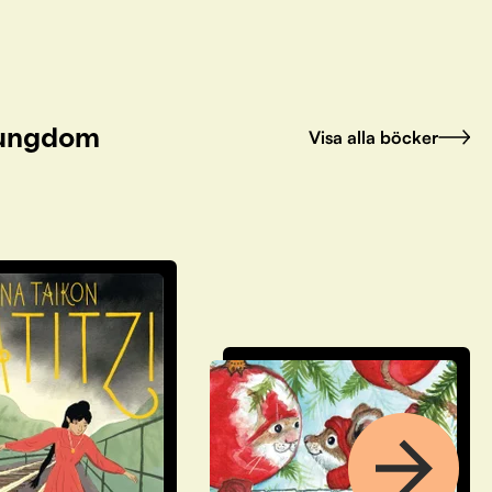
h ungdom
Visa alla böcker