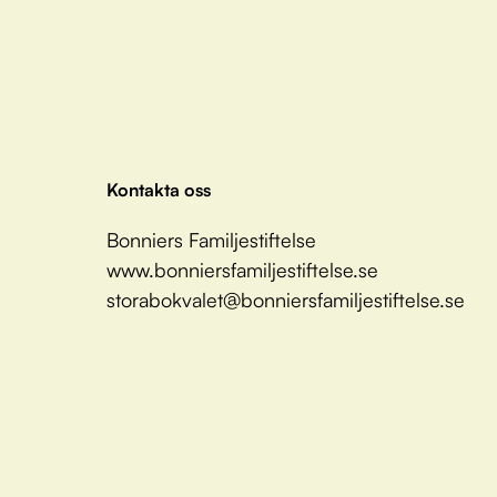
Kontakta oss
Bonniers Familjestiftelse
www.bonniersfamiljestiftelse.se
storabokvalet@bonniersfamiljestiftelse.se