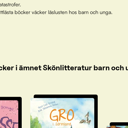
atastrofer.
ttlästa böcker väcker läslusten hos barn och unga.
cker i ämnet Skönlitteratur barn oc