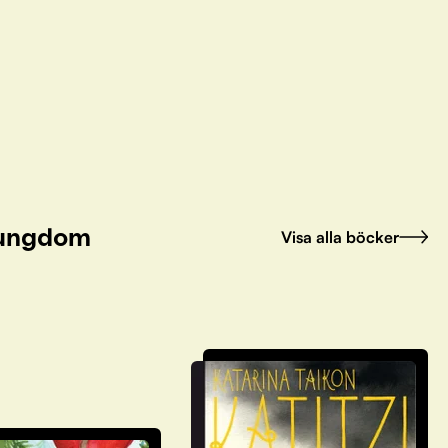
h ungdom
Visa alla böcker