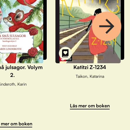
å julsagor. Volym
Katitzi Z-1234
2.
Taikon, Katarina
inderoth, Karin
Läs mer om boken
 mer om boken