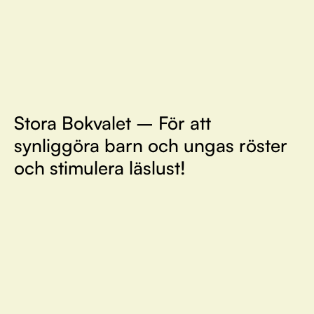
Stora Bokvalet – För att
synliggöra barn och ungas röster
och stimulera läslust!