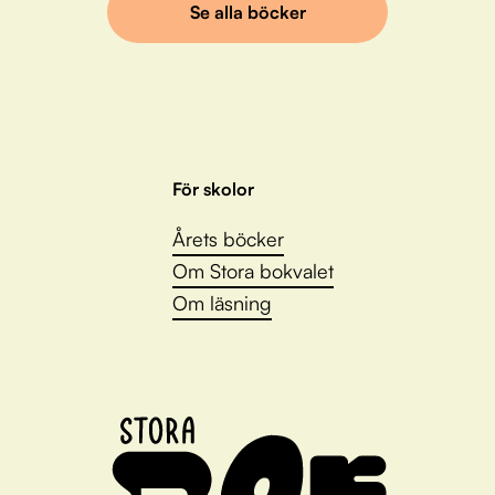
Se alla böcker
För skolor
Årets böcker
Om Stora bokvalet
Om läsning