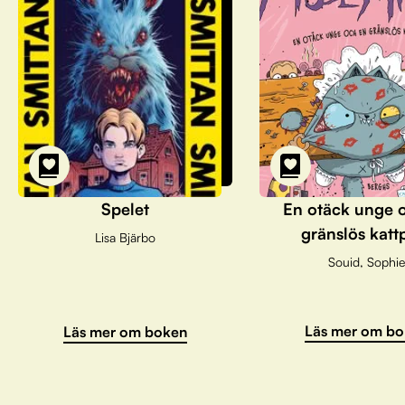
Spelet
En otäck unge 
gränslös katt
Lisa Bjärbo
Souid, Sophie
Läs mer om bo
Läs mer om boken