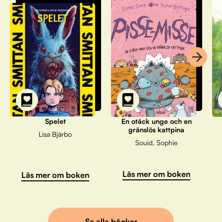
Spelet
En otäck unge och en
gränslös kattpina
Lisa Bjärbo
Souid, Sophie
Läs mer om boken
Läs mer om boken
Se alla böcker