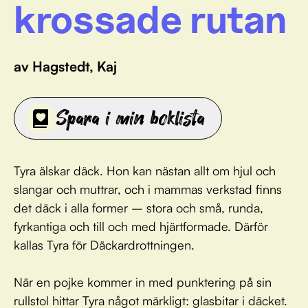
krossade rutan
av Hagstedt, Kaj
Spara i min boklista
Tyra älskar däck. Hon kan nästan allt om hjul och
slangar och muttrar, och i mammas verkstad finns
det däck i alla former – stora och små, runda,
fyrkantiga och till och med hjärtformade. Därför
kallas Tyra för Däckardrottningen.
När en pojke kommer in med punktering på sin
rullstol hittar Tyra något märkligt: glasbitar i däcket.