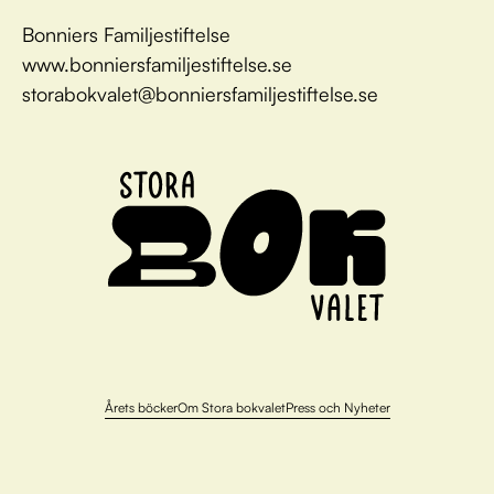
Bonniers Familjestiftelse
www.bonniersfamiljestiftelse.se
storabokvalet@bonniersfamiljestiftelse.se
Årets böcker
Om Stora bokvalet
Press och Nyheter