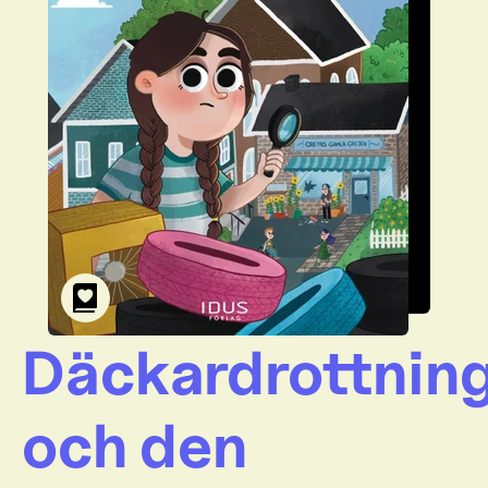
Däckardrottnin
och den