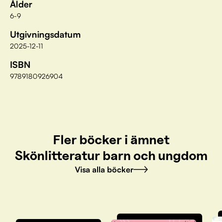
Ålder
6-9
Utgivningsdatum
2025-12-11
ISBN
9789180926904
Fler böcker i ämnet
Skönlitteratur barn och ungdom
Visa alla böcker