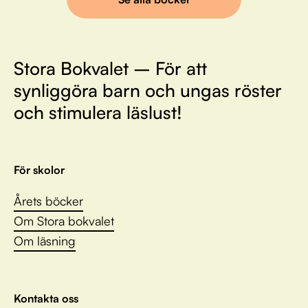
Stora Bokvalet – För att
synliggöra barn och ungas röster
och stimulera läslust!
För skolor
Årets böcker
Om Stora bokvalet
Om läsning
Kontakta oss