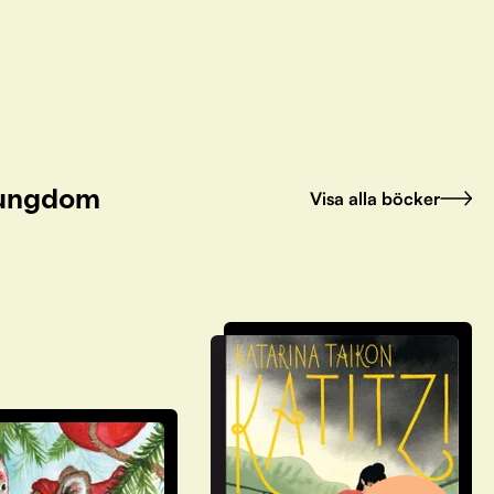
h ungdom
Visa alla böcker