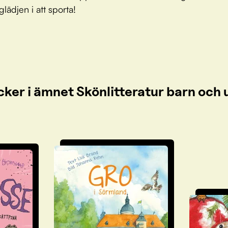
glädjen i att sporta!
cker i ämnet Skönlitteratur barn oc