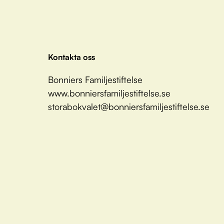
Kontakta oss
Bonniers Familjestiftelse
www.bonniersfamiljestiftelse.se
storabokvalet@bonniersfamiljestiftelse.se