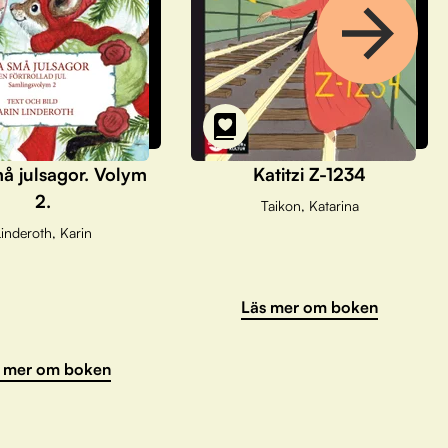
å julsagor. Volym
Katitzi Z-1234
2.
Taikon, Katarina
inderoth, Karin
Läs mer om boken
 mer om boken