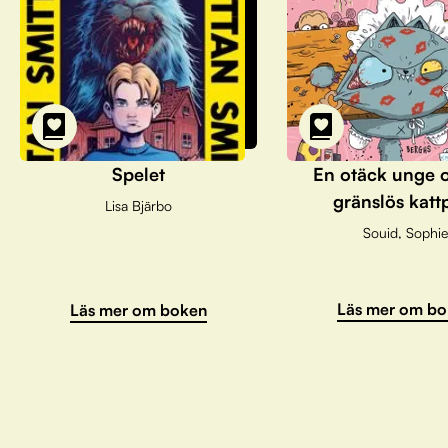
Spelet
En otäck unge 
gränslös katt
Lisa Bjärbo
Souid, Sophie
Läs mer om bo
Läs mer om boken