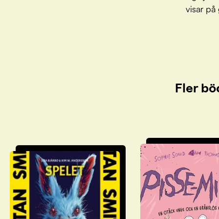
visar på 
Fler bö