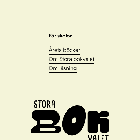
För skolor
Årets böcker
Om Stora bokvalet
Om läsning