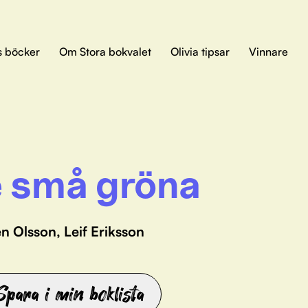
s böcker
Om Stora bokvalet
Olivia tipsar
Vinnare
 små gröna
n Olsson, Leif Eriksson
Spara i min boklista