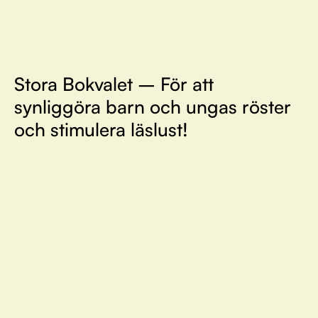
Stora Bokvalet – För att
synliggöra barn och ungas röster
och stimulera läslust!