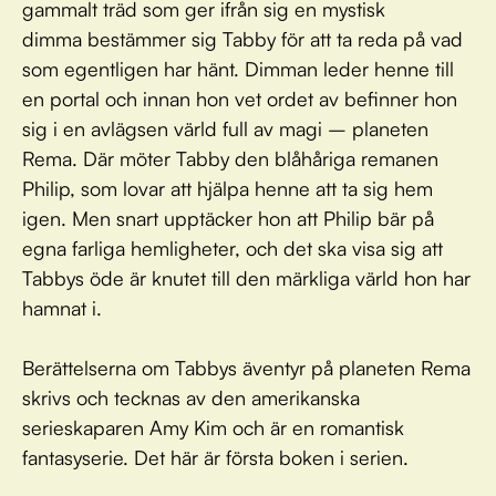
gammalt träd som ger ifrån sig en mystisk
dimma bestämmer sig Tabby för att ta reda på vad
som egentligen har hänt. Dimman leder henne till
en portal och innan hon vet ordet av befinner hon
sig i en avlägsen värld full av magi – planeten
Rema. Där möter Tabby den blåhåriga remanen
Philip, som lovar att hjälpa henne att ta sig hem
igen. Men snart upptäcker hon att Philip bär på
egna farliga hemligheter, och det ska visa sig att
Tabbys öde är knutet till den märkliga värld hon har
hamnat i.
Berättelserna om Tabbys äventyr på planeten Rema
skrivs och tecknas av den amerikanska
serieskaparen Amy Kim och är en romantisk
fantasyserie. Det här är första boken i serien.