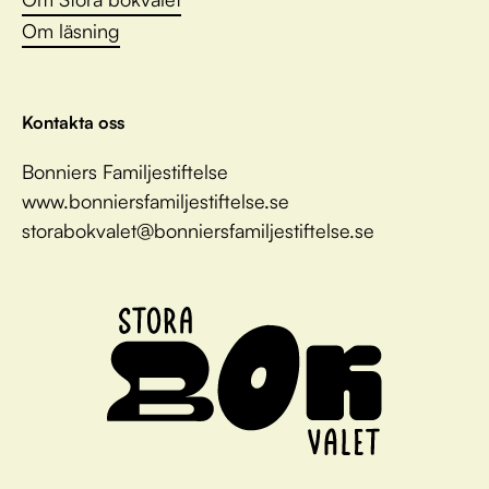
Om läsning
Kontakta oss
Bonniers Familjestiftelse
www.bonniersfamiljestiftelse.se
storabokvalet@bonniersfamiljestiftelse.se