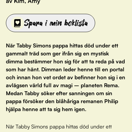
av Kim, Amy
Spara i min boklista
När Tabby Simons pappa hittas död under ett
gammalt träd som ger ifrån sig en mystisk
dimma bestämmer hon sig för att ta reda på vad
som har hänt. Dimman leder henne till en portal
och innan hon vet ordet av befinner hon sig i en
avlägsen värld full av magi – planeten Rema.
Medan Tabby söker efter sanningen om sin
pappa försöker den blåhåriga remanen Philip
hjälpa henne att ta sig hem igen.
När Tabby Simons pappa hittas död under ett