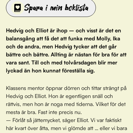
Spara i min boklista
Hedvig och Elliot är ihop – och visst är det en
balansgång att få det att funka med Molly, Ika
och de andra, men Hedvig tycker att det går
bättre och bättre. Allting är nästan för bra för att
vara sant. Till och med tolvårsdagen blir mer
lyckad än hon kunnat föreställa sig.
Klassens mentor öppnar dörren och tittar strängt på
Hedvig och Elliot. Hon är egentligen snäll och
rättvis, men hon är noga med tiderna. Vilket för det
mesta är bra. Fast inte precis nu.
– Förlåt så jättemycket, säger Elliot. Vi var faktiskt
här kvart över åtta, men vi glömde att … eller vi bara