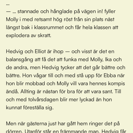
…
– … stannade och hånglade på vägen in! fyller
Molly i med retsamt hög röst från sin plats näst
längst bak i klassrummet och får hela klassen att
explodera av skratt.
Hedvig och Elliot är ihop – och visst är det en
balansgång att få det att funka med Molly, Ika och
de andra, men Hedvig tycker att det går bättre och
bättre. Hon vågar till och med stå upp för Ebba när
hon blir mobbad och Molly vill vara hennes kompis
ändå. Allting är nästan för bra för att vara sant. Till
och med tolvårsdagen blir mer lyckad än hon
kunnat föreställa sig.
Men när gästerna just har gått hem ringer det på
dörren. Utanför står en främmande man. Hedvig får