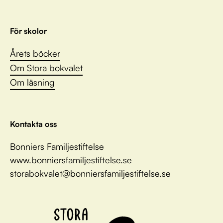
För skolor
Årets böcker
Om Stora bokvalet
Om läsning
Kontakta oss
Bonniers Familjestiftelse
www.bonniersfamiljestiftelse.se
storabokvalet@bonniersfamiljestiftelse.se