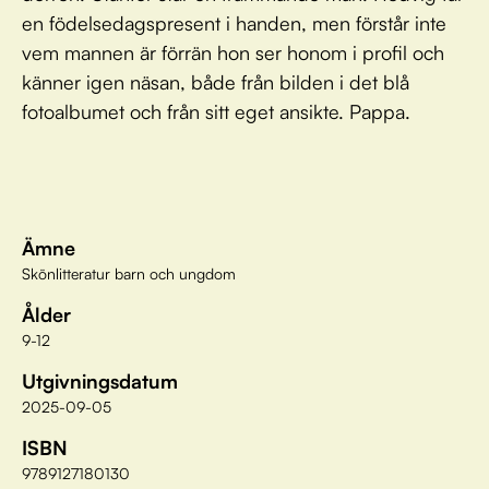
en födelsedagspresent i handen, men förstår inte
vem mannen är förrän hon ser honom i profil och
känner igen näsan, både från bilden i det blå
fotoalbumet och från sitt eget ansikte. Pappa.
Ämne
Skönlitteratur barn och ungdom
Ålder
9-12
Utgivningsdatum
2025-09-05
ISBN
9789127180130