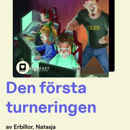
Den första
turneringen
av Erbillor, Natasja