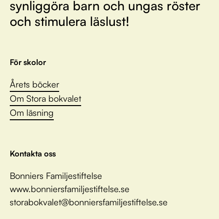
synliggöra barn och ungas röster
och stimulera läslust!
För skolor
Årets böcker
Om Stora bokvalet
Om läsning
Kontakta oss
Bonniers Familjestiftelse
www.bonniersfamiljestiftelse.se
storabokvalet@bonniersfamiljestiftelse.se