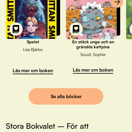
Spelet
En otäck unge och en
gränslös kattpina
Lisa Bjärbo
Souid, Sophie
Läs mer om boken
Läs mer om boken
Se alla böcker
Stora Bokvalet – För att