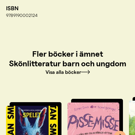
ISBN
9789190002124
Fler böcker i ämnet
Skönlitteratur barn och ungdom
Visa alla böcker