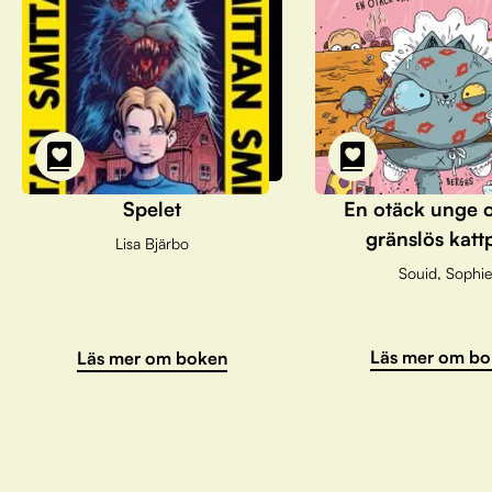
Spelet
En otäck unge 
gränslös katt
Lisa Bjärbo
Souid, Sophie
Läs mer om bo
Läs mer om boken