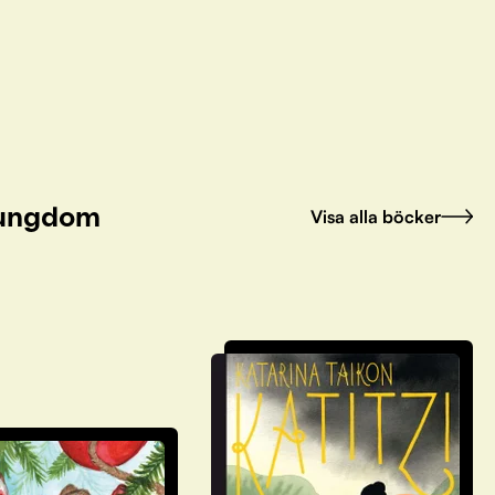
h ungdom
Visa alla böcker