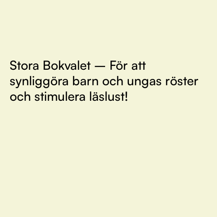
Stora Bokvalet – För att
synliggöra barn och ungas röster
och stimulera läslust!