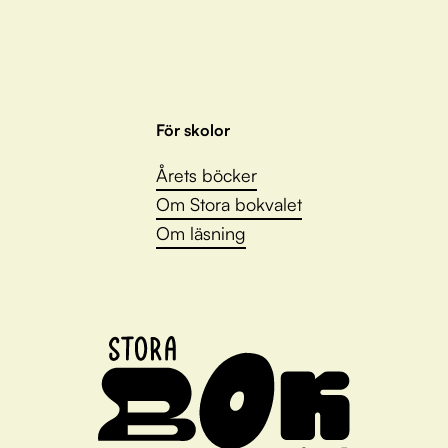
För skolor
Årets böcker
Om Stora bokvalet
Om läsning