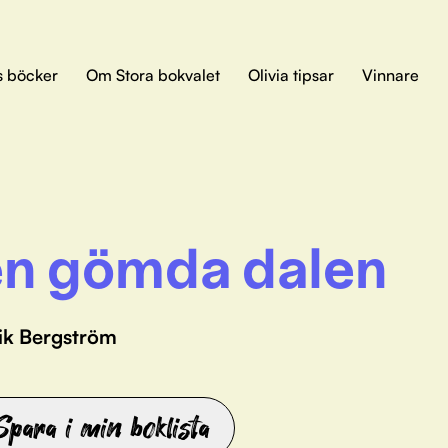
s böcker
Om Stora bokvalet
Olivia tipsar
Vinnare
n gömda dalen
rik Bergström
Spara i min boklista