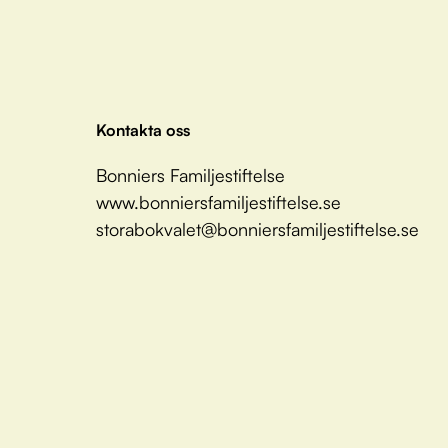
Kontakta oss
Bonniers Familjestiftelse
www.bonniersfamiljestiftelse.se
storabokvalet@bonniersfamiljestiftelse.se