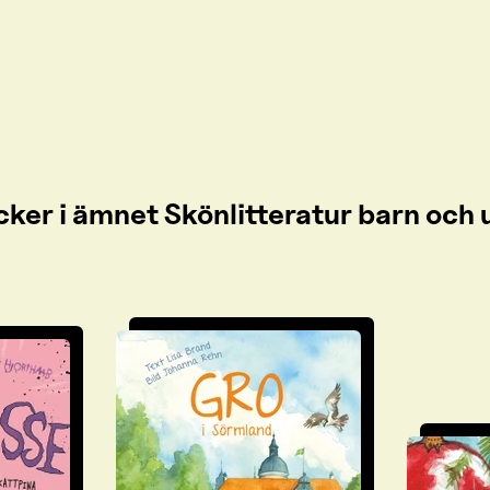
cker i ämnet Skönlitteratur barn oc