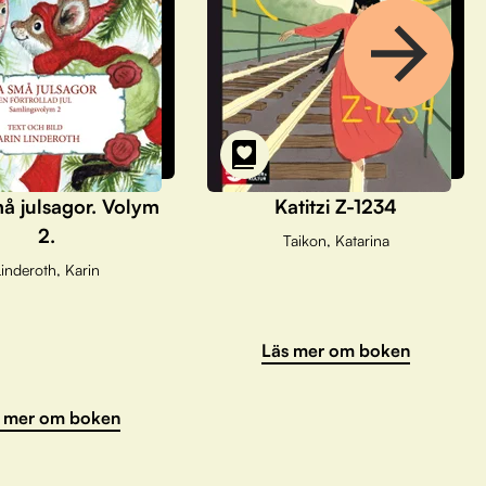
å julsagor. Volym
Katitzi Z-1234
2.
Taikon, Katarina
inderoth, Karin
Läs mer om boken
 mer om boken