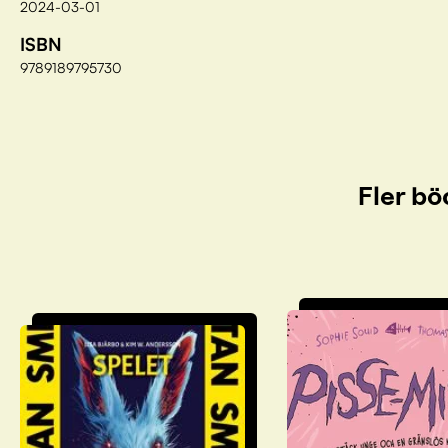
2024-03-01
ISBN
9789189795730
Fler bö