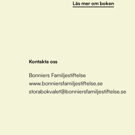
Läs mer om boken
Kontakta oss
Bonniers Familjestiftelse
www.bonniersfamiljestiftelse.se
storabokvalet@bonniersfamiljestiftelse.se