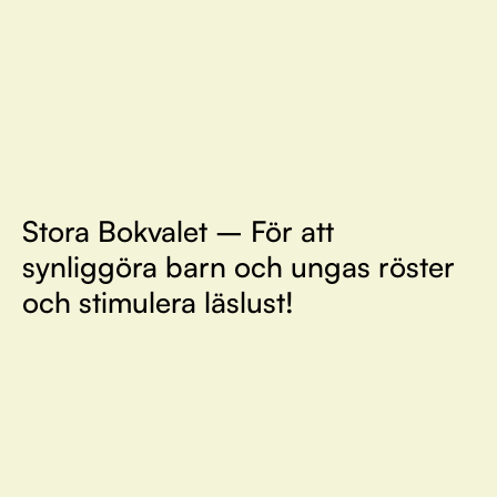
Stora Bokvalet – För att
synliggöra barn och ungas röster
och stimulera läslust!