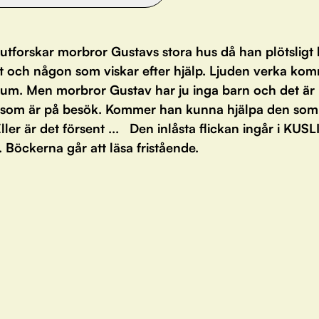
utforskar morbror Gustavs stora hus då han plötsligt
t och någon som viskar efter hjälp. Ljuden verka ko
t rum. Men morbror Gustav har ju inga barn och det är
 som är på besök. Kommer han kunna hjälpa den som
Eller är det försent ... Den inlåsta flickan ingår i KUS
Böckerna går att läsa fristående.