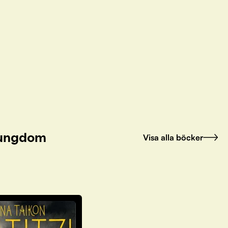
h ungdom
Visa alla böcker