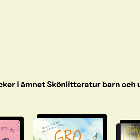
cker i ämnet Skönlitteratur barn oc