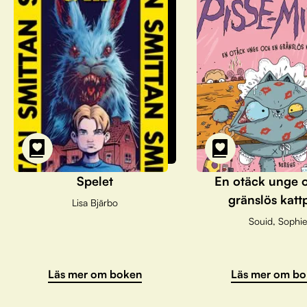
Spelet
En otäck unge 
gränslös katt
Lisa Bjärbo
Souid, Sophie
Läs mer om bo
Läs mer om boken