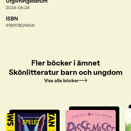
Utgivningsdatum
2024-06-24
ISBN
9789178094141
Fler böcker i ämnet
Skönlitteratur barn och ungdom
Visa alla böcker