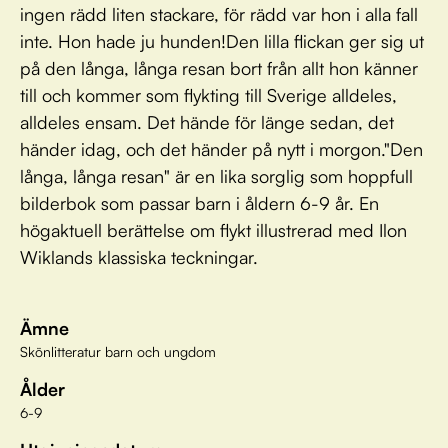
ingen rädd liten stackare, för rädd var hon i alla fall
inte. Hon hade ju hunden!Den lilla flickan ger sig ut
på den långa, långa resan bort från allt hon känner
till och kommer som flykting till Sverige alldeles,
alldeles ensam. Det hände för länge sedan, det
händer idag, och det händer på nytt i morgon."Den
långa, långa resan" är en lika sorglig som hoppfull
bilderbok som passar barn i åldern 6-9 år. En
högaktuell berättelse om flykt illustrerad med Ilon
Wiklands klassiska teckningar.
Ämne
Skönlitteratur barn och ungdom
Ålder
6-9