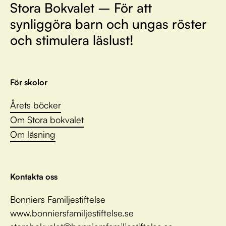
Stora Bokvalet – För att
synliggöra barn och ungas röster
och stimulera läslust!
För skolor
Årets böcker
Om Stora bokvalet
Om läsning
Kontakta oss
Bonniers Familjestiftelse
www.bonniersfamiljestiftelse.se