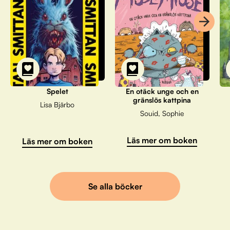
Spelet
En otäck unge och en
gränslös kattpina
Lisa Bjärbo
Souid, Sophie
Läs mer om boken
Läs mer om boken
Se alla böcker