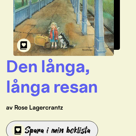
Den långa,
långa resan
av Rose Lagercrantz
Spara i min boklista