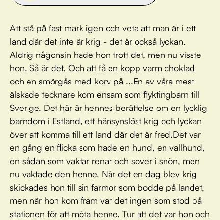
Att stå på fast mark igen och veta att man är i ett
land där det inte är krig - det är också lyckan.
Aldrig någonsin hade hon trott det, men nu visste
hon. Så är det. Och att få en kopp varm choklad
och en smörgås med korv på ...En av våra mest
älskade tecknare kom ensam som flyktingbarn till
Sverige. Det här är hennes berättelse om en lycklig
barndom i Estland, ett hänsynslöst krig och lyckan
över att komma till ett land där det är fred.Det var
en gång en flicka som hade en hund, en vallhund,
en sådan som vaktar renar och sover i snön, men
nu vaktade den henne. När det en dag blev krig
skickades hon till sin farmor som bodde på landet,
men när hon kom fram var det ingen som stod på
stationen för att möta henne. Tur att det var hon och