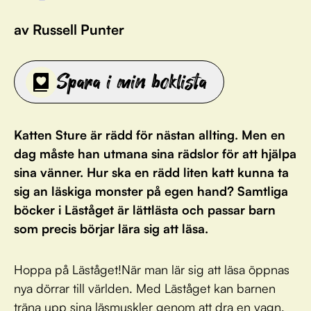
av Russell Punter
Spara i min boklista
Katten Sture är rädd för nästan allting. Men en
dag måste han utmana sina rädslor för att hjälpa
sina vänner. Hur ska en rädd liten katt kunna ta
sig an läskiga monster på egen hand? Samtliga
böcker i Läståget är lättlästa och passar barn
som precis börjar lära sig att läsa.
Hoppa på Läståget!När man lär sig att läsa öppnas
nya dörrar till världen. Med Läståget kan barnen
träna upp sina läsmuskler genom att dra en vagn.