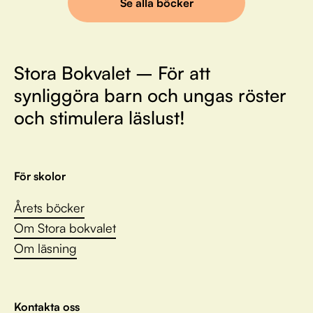
Se alla böcker
Stora Bokvalet – För att
synliggöra barn och ungas röster
och stimulera läslust!
För skolor
Årets böcker
Om Stora bokvalet
Om läsning
Kontakta oss