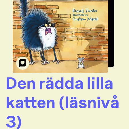
Den rädda lilla
katten (läsnivå
3)