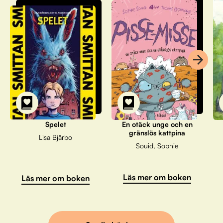
Spelet
En otäck unge och en
gränslös kattpina
Lisa Bjärbo
Souid, Sophie
Läs mer om boken
Läs mer om boken