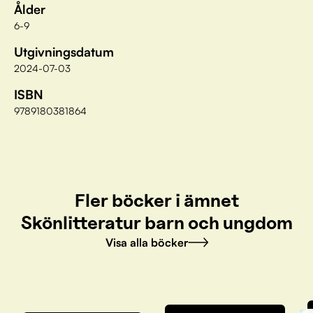
Ålder
6-9
Utgivningsdatum
2024-07-03
ISBN
9789180381864
Fler böcker i ämnet
Skönlitteratur barn och ungdom
Visa alla böcker