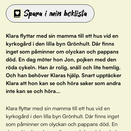
Spara i min boklista
Klara flyttar med sin mamma till ett hus vid en
kyrkogård i den lilla byn Grönhult. Där finns
inget som påminner om olyckan och pappans
död. En dag möter hon Jon, pojken med den
röda cykeln. Han är rolig, snäll och lite hemlig.
Och han behöver Klaras hjälp. Snart upptäcker
Klara att hon kan se och höra saker som andra
inte kan se och höra...
Klara flyttar med sin mamma till ett hus vid en
kyrkogård i den lilla byn Grönhult. Där finns inget
som påminner om olyckan och pappans död. En