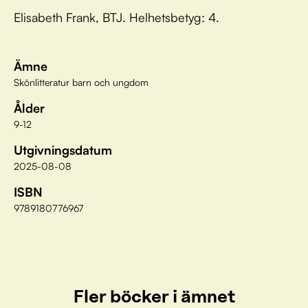
Elisabeth Frank, BTJ. Helhetsbetyg: 4.
Ämne
Skönlitteratur barn och ungdom
Ålder
9-12
Utgivningsdatum
2025-08-08
ISBN
9789180776967
Fler böcker i ämnet