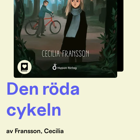
Den röda
cykeln
av Fransson, Cecilia