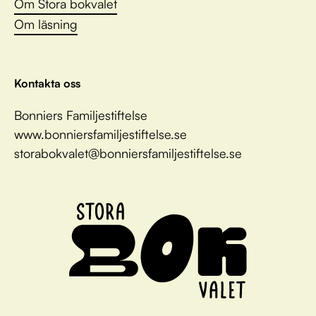
Om Stora bokvalet
Om läsning
Kontakta oss
Bonniers Familjestiftelse
www.bonniersfamiljestiftelse.se
storabokvalet@bonniersfamiljestiftelse.se