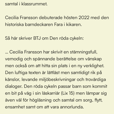
samtal i klassrummet.
Cecilia Fransson debuterade hösten 2022 med den
historiska barndeckaren Fara i kikaren.
Så här skriver BTJ om Den röda cykeln:
… Cecilia Fransson har skrivit en stämningsfull,
vemodig och spännande berättelse om vänskap
men också om att hitta sin plats i en ny verklighet.
Den luftiga texten är lättläst men samtidigt rik på
känslor, levande miljöbeskrivningar och trovärdiga
dialoger. Den röda cykeln passar barn som kommit
en bit på väg i sin läskarriär (Lix 15) men lämpar sig
även väl för högläsning och samtal om sorg, flytt,
ensamhet samt om att vara annorlunda.