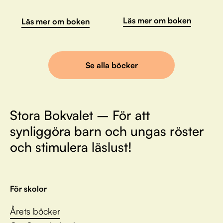
Läs mer om boken
Läs mer om boken
Se alla böcker
Stora Bokvalet – För att
synliggöra barn och ungas röster
och stimulera läslust!
För skolor
Årets böcker