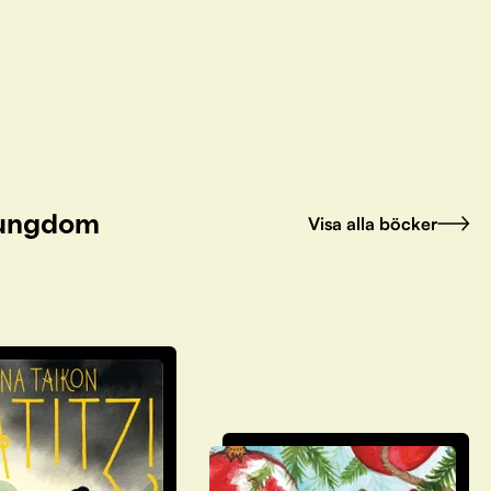
h ungdom
Visa alla böcker