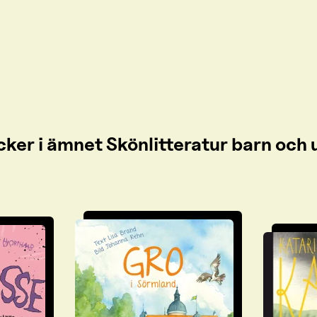
cker i ämnet Skönlitteratur barn oc