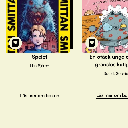
Spelet
En otäck unge 
gränslös katt
Lisa Bjärbo
Souid, Sophie
Läs mer om bo
Läs mer om boken