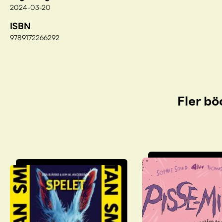
2024-03-20
ISBN
9789172266292
Fler bö