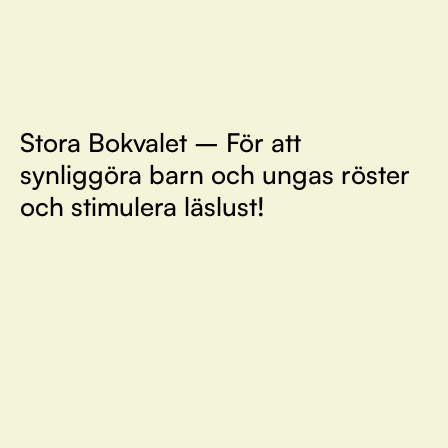
Stora Bokvalet – För att
synliggöra barn och ungas röster
och stimulera läslust!