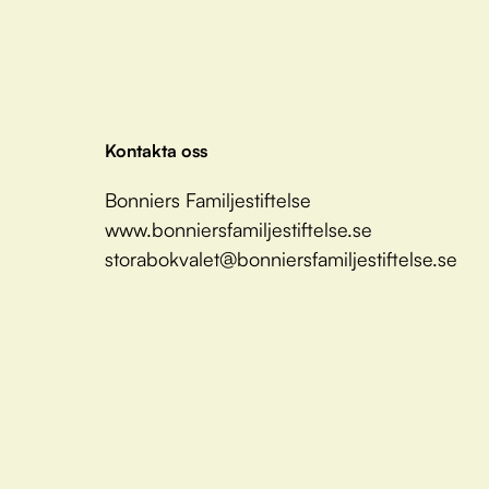
Kontakta oss
Bonniers Familjestiftelse
www.bonniersfamiljestiftelse.se
storabokvalet@bonniersfamiljestiftelse.se