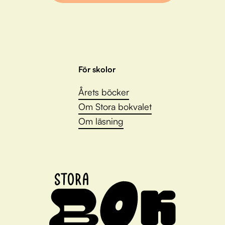
För skolor
Årets böcker
Om Stora bokvalet
Om läsning