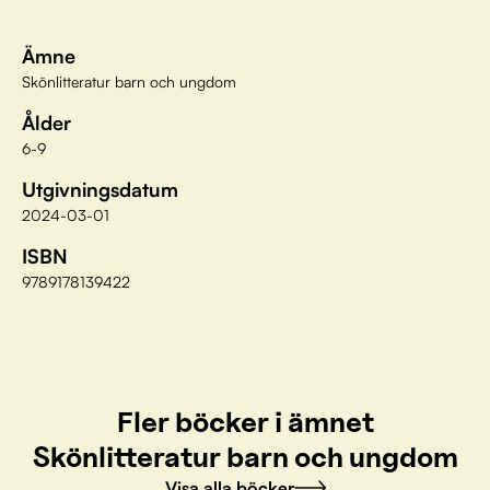
Ämne
Skönlitteratur barn och ungdom
Ålder
6-9
Utgivningsdatum
2024-03-01
ISBN
9789178139422
Fler böcker i ämnet
Skönlitteratur barn och ungdom
Visa alla böcker