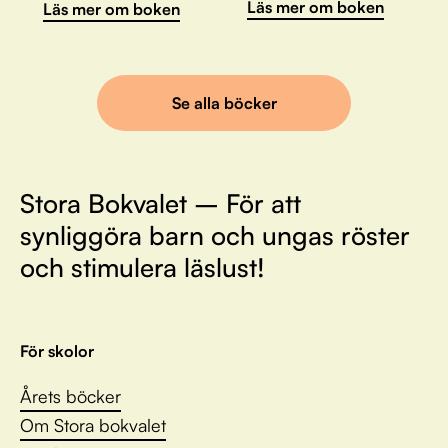
Läs mer om boken
Läs mer om boken
Se alla böcker
Stora Bokvalet – För att
synliggöra barn och ungas röster
och stimulera läslust!
För skolor
Årets böcker
Om Stora bokvalet