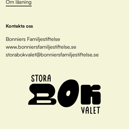
Om läsning
Kontakta oss
Bonniers Familjestiftelse
www.bonniersfamiljestiftelse.se
storabokvalet@bonniersfamiljestiftelse.se