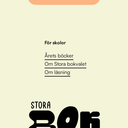
För skolor
Årets böcker
Om Stora bokvalet
Om läsning