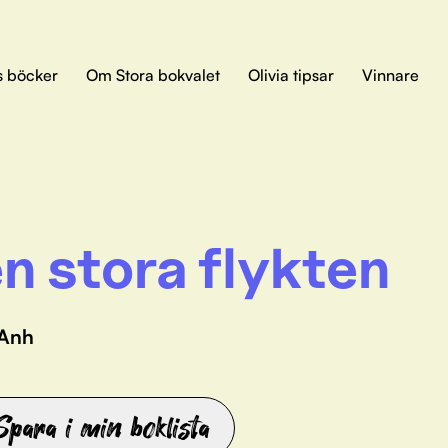
s böcker
Om Stora bokvalet
Olivia tipsar
Vinnare
n stora flykten
 Anh
Spara i min boklista