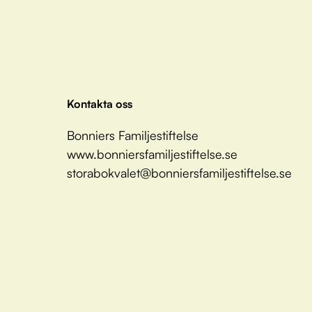
Kontakta oss
Bonniers Familjestiftelse
www.bonniersfamiljestiftelse.se
storabokvalet@bonniersfamiljestiftelse.se