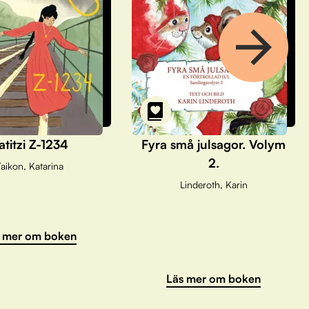
atitzi Z-1234
Fyra små julsagor. Volym
2.
aikon, Katarina
Linderoth, Karin
 mer om boken
Läs mer om boken