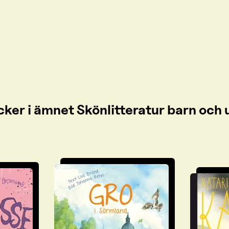
cker i ämnet Skönlitteratur barn oc