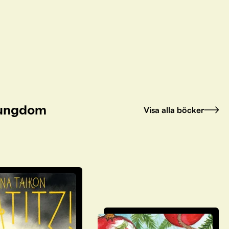
h ungdom
Visa alla böcker