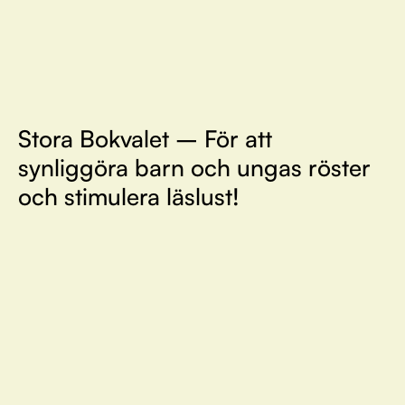
Stora Bokvalet – För att
synliggöra barn och ungas röster
och stimulera läslust!