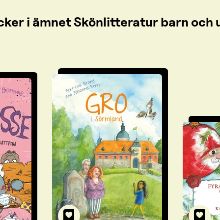
cker i ämnet Skönlitteratur barn oc