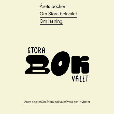
Årets böcker
Om Stora bokvalet
Om läsning
Årets böcker
Om Stora bokvalet
Press och Nyheter