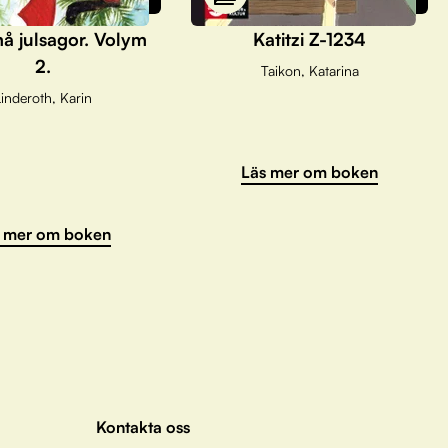
å julsagor. Volym
Katitzi Z-1234
2.
Taikon, Katarina
inderoth, Karin
Läs mer om boken
 mer om boken
Kontakta oss