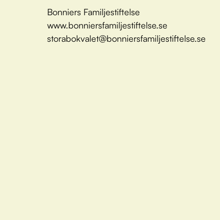
Bonniers Familjestiftelse
www.bonniersfamiljestiftelse.se
storabokvalet@bonniersfamiljestiftelse.se