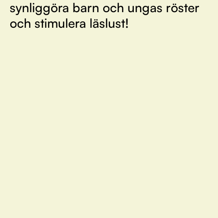
synliggöra barn och ungas röster
och stimulera läslust!