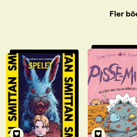
Fler bö