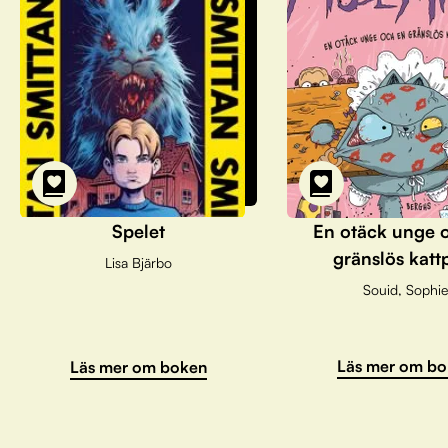
Spelet
En otäck unge 
gränslös katt
Lisa Bjärbo
Souid, Sophie
Läs mer om bo
Läs mer om boken