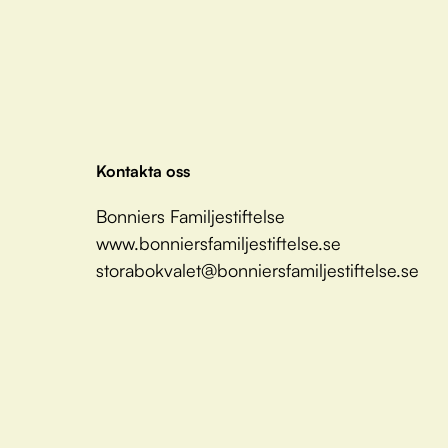
Kontakta oss
Bonniers Familjestiftelse
www.bonniersfamiljestiftelse.se
storabokvalet@bonniersfamiljestiftelse.se