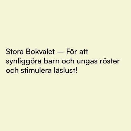
Stora Bokvalet – För att
synliggöra barn och ungas röster
och stimulera läslust!