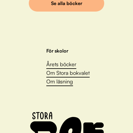
Se alla böcker
För skolor
Årets böcker
Om Stora bokvalet
Om läsning