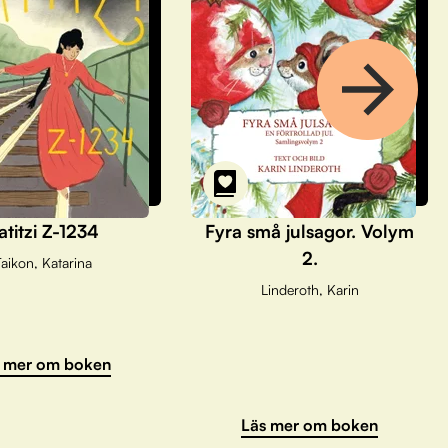
atitzi Z-1234
Fyra små julsagor. Volym
2.
aikon, Katarina
Linderoth, Karin
 mer om boken
Läs mer om boken