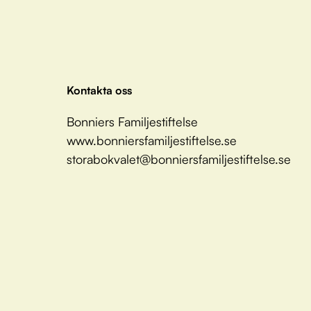
Kontakta oss
Bonniers Familjestiftelse
www.bonniersfamiljestiftelse.se
storabokvalet@bonniersfamiljestiftelse.se