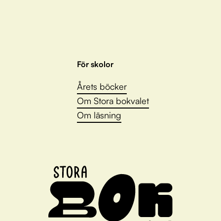
För skolor
Årets böcker
Om Stora bokvalet
Om läsning