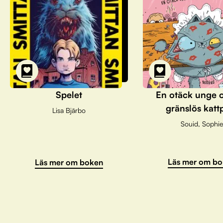
Spelet
En otäck unge 
gränslös katt
Lisa Bjärbo
Souid, Sophie
Läs mer om bo
Läs mer om boken