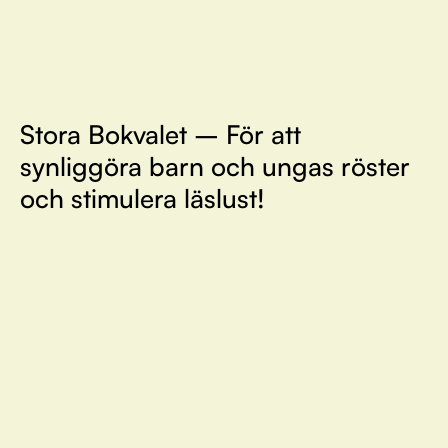
Stora Bokvalet – För att
synliggöra barn och ungas röster
och stimulera läslust!