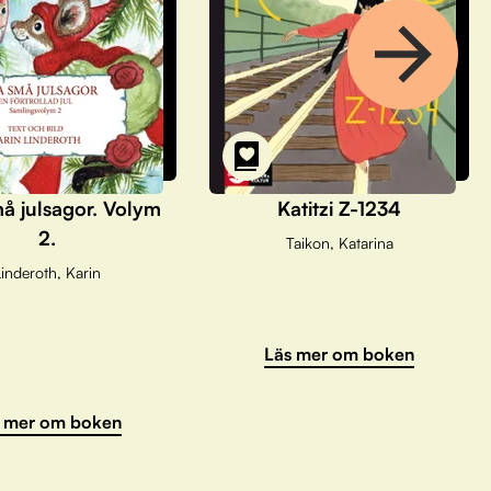
å julsagor. Volym
Katitzi Z-1234
2.
Taikon, Katarina
inderoth, Karin
Läs mer om boken
 mer om boken