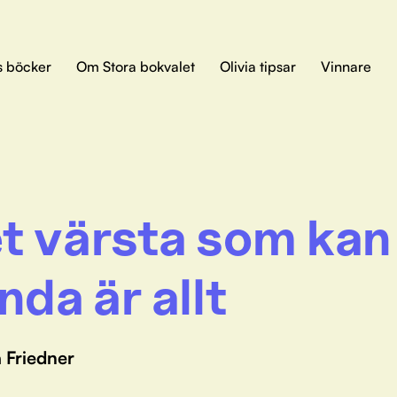
s böcker
Om Stora bokvalet
Olivia tipsar
Vinnare
t värsta som kan
nda är allt
 Friedner