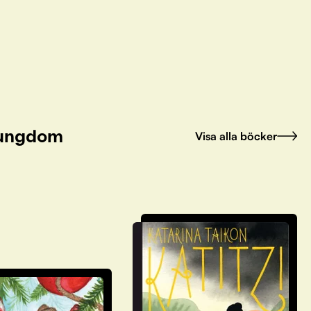
h ungdom
Visa alla böcker