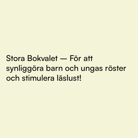
Stora Bokvalet – För att
synliggöra barn och ungas röster
och stimulera läslust!