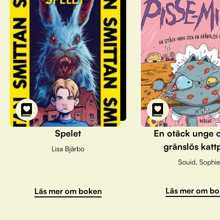
Spelet
En otäck unge 
gränslös katt
Lisa Bjärbo
Souid, Sophie
Läs mer om bo
Läs mer om boken