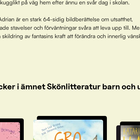
ugglikt på väg hem efter ännu en svår dag i skolan.
 Adrian är en stark 64-sidig bildberättelse om utsatthet,
ade stavelser och förväntningar svåra att leva upp till. Me
 skildring av fantasins kraft att förändra och innerlig väns
cker i ämnet Skönlitteratur barn oc