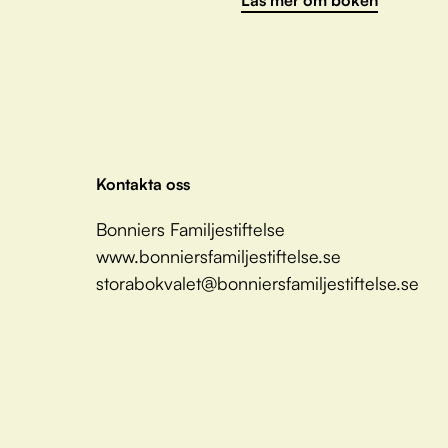
Kontakta oss
Bonniers Familjestiftelse
www.bonniersfamiljestiftelse.se
storabokvalet@bonniersfamiljestiftelse.se