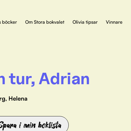
s böcker
Om Stora bokvalet
Olivia tipsar
Vinnare
n tur, Adrian
rg, Helena
Spara i min boklista