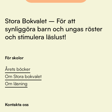
Stora Bokvalet – För att
synliggöra barn och ungas röster
och stimulera läslust!
För skolor
Årets böcker
Om Stora bokvalet
Om läsning
Kontakta oss