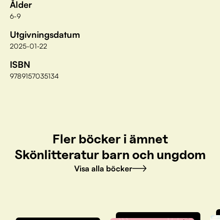
Ålder
6-9
Utgivningsdatum
2025-01-22
ISBN
9789157035134
Fler böcker i ämnet
Skönlitteratur barn och ungdom
Visa alla böcker