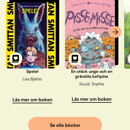
Spelet
En otäck unge och en
gränslös kattpina
Lisa Bjärbo
Souid, Sophie
Läs mer om boken
Läs mer om boken
Se alla böcker