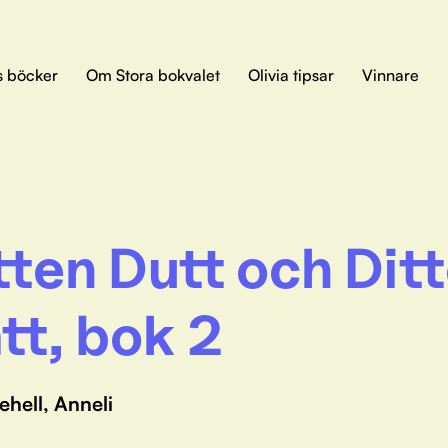
s böcker
Om Stora bokvalet
Olivia tipsar
Vinnare
tten Dutt och Dit
tt, bok 2
ehell, Anneli