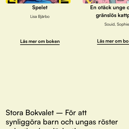
Spelet
En otäck unge 
gränslös katt
Lisa Bjärbo
Souid, Sophie
Läs mer om bo
Läs mer om boken
Stora Bokvalet – För att
synliggöra barn och ungas röster