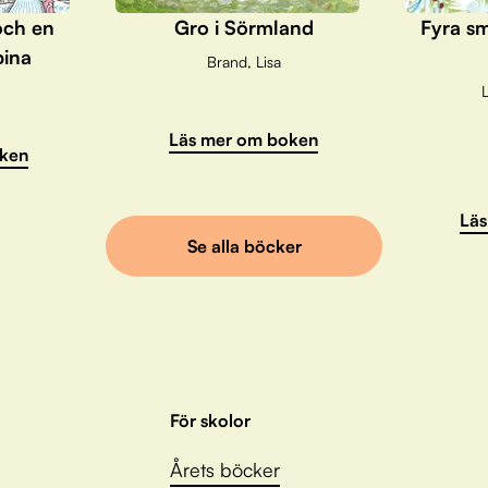
och en
Gro i Sörmland
Fyra sm
pina
Brand, Lisa
L
Läs mer om boken
ken
Läs
Se alla böcker
För skolor
Årets böcker