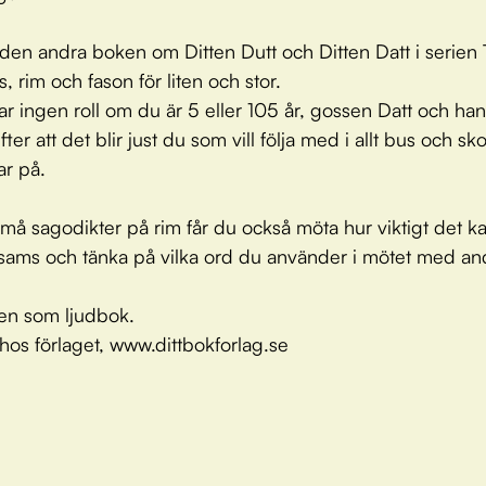
 den andra boken om Ditten Dutt och Ditten Datt i serien
, rim och fason för liten och stor.
ar ingen roll om du är 5 eller 105 år, gossen Datt och han
fter att det blir just du som vill följa med i allt bus och sk
ar på.
små sagodikter på rim får du också möta hur viktigt det k
a sams och tänka på vilka ord du använder i mötet med an
en som ljudbok.
hos förlaget, www.dittbokforlag.se