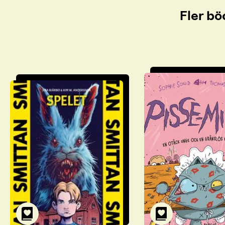
Fler bö