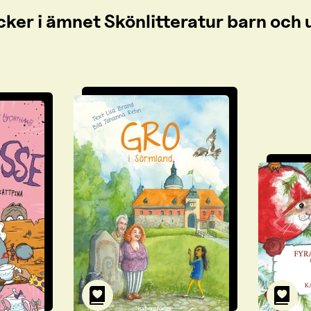
cker i ämnet Skönlitteratur barn oc