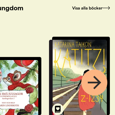
h ungdom
Visa alla böcker