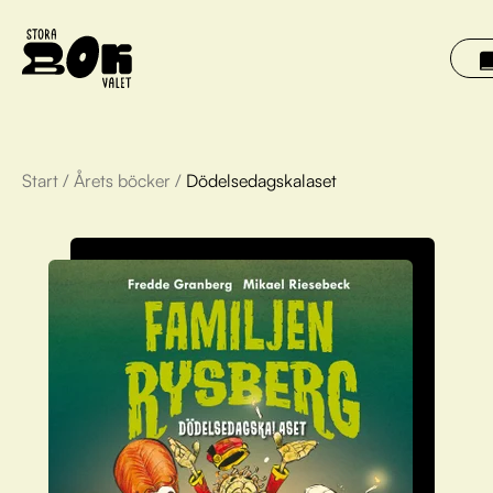
Start
/
Årets böcker
/
Dödelsedagskalaset
Årets böcker
Om Stora bokvalet
Olivia tipsar
Vinnare
FAQ
För bibliotek