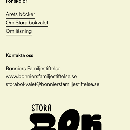
För skolor
Årets böcker
Om Stora bokvalet
Om läsning
Kontakta oss
Bonniers Familjestiftelse
www.bonniersfamiljestiftelse.se
storabokvalet@bonniersfamiljestiftelse.se