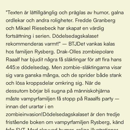
"Texten är lättillgänglig och präglas av humor, galna
ordlekar och andra roligheter. Fredde Granberg
och Mikael Riesebeck har skapat en värdig
fortsättning i serien. Dödelsedagskalaset
rekommenderas varmt!" – BTJDet vankas kalas
hos familjen Rysberg. Drak-Olles zombiepolare
Raaalf har bjudit några få släktingar för att fira hans
445:e dödelsedag. Men zombie-släktingarna visar
sig vara ganska många, och de sprider både stank
och lösa kroppsdelar omkring sig. När de
dessutom börjar bli sugna på människohjärna
måste vampyrfamiljen få stopp på Raaalfs party –
innan det urartar i en
zombieinvasion!Dödelsedagskalaset är den tredje
fristående boken om vampyrfamiljen Rysberg, känd
från SVT. Med skruvad humor, roliga illustrationer