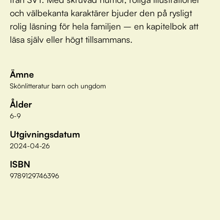
och välbekanta karaktärer bjuder den på rysligt
rolig läsning för hela familjen – en kapitelbok att
läsa själv eller högt tillsammans.
Ämne
Skönlitteratur barn och ungdom
Ålder
6-9
Utgivningsdatum
2024-04-26
ISBN
9789129746396