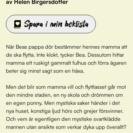
av Helen Birgersdotter
Spara i min boklista
När Beas pappa dör bestämmer hennes mamma att
de ska flytta. Inte klokt, tycker Bea. Dessutom hittar
mamma ett ruskigt gammalt fulhus och förra ägaren
beter sig minst sagt som en häxa.
Men det blir som mamma vill och flyttlasset går mot
den mindre staden, en ny skola och drömmen om
en egen ponny. Men mystiska saker händer i det
nya huset, konstiga ljud hörs och grejer försvinner.
Och vem är egentligen den mystiske svartklädde
mannen utan ansikte som verkar dyka upp överallt?