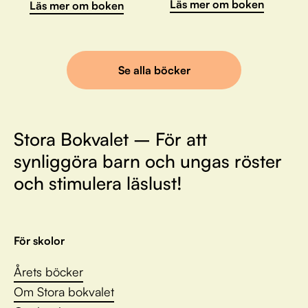
Läs mer om boken
Läs mer om boken
Se alla böcker
Stora Bokvalet – För att
synliggöra barn och ungas röster
och stimulera läslust!
För skolor
Årets böcker
Om Stora bokvalet