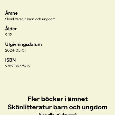
Ämne
Skönlitteratur barn och ungdom
Ålder
9-12
Utgivningsdatum
2024-05-01
ISBN
9789189776715
Fler böcker i ämnet
Skönlitteratur barn och ungdom
Visa alla böcker