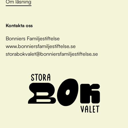
Om läsning
Kontakta oss
Bonniers Familjestiftelse
www.bonniersfamiljestiftelse.se
storabokvalet@bonniersfamiljestiftelse.se