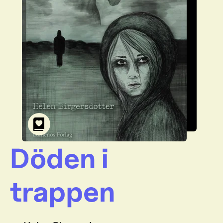
Döden i
trappen