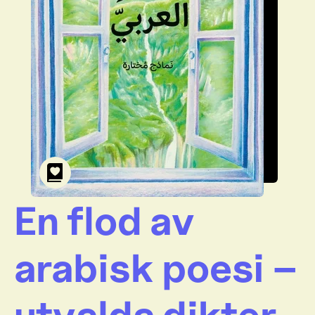
En flod av
arabisk poesi –
utvalda dikter