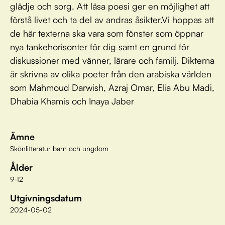
glädje och sorg. Att läsa poesi ger en möjlighet att
förstå livet och ta del av andras åsikter.Vi hoppas att
de här texterna ska vara som fönster som öppnar
nya tankehorisonter för dig samt en grund för
diskussioner med vänner, lärare och familj. Dikterna
är skrivna av olika poeter från den arabiska världen
som Mahmoud Darwish, Azraj Omar, Elia Abu Madi,
Dhabia Khamis och Inaya Jaber
Ämne
Skönlitteratur barn och ungdom
Ålder
9-12
Utgivningsdatum
2024-05-02