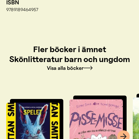
ISBN
9789189464957
Fler böcker i ämnet
Skönlitteratur barn och ungdom
Visa alla böcker