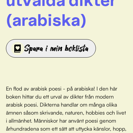
(arabiska)
Spara i min boklista
En flod av arabisk poesi - på arabiska! I den här
boken hittar du ett urval av dikter från modern
arabisk poesi. Dikterna handlar om många olika
ämnen såsom skrivande, naturen, hobbies och livet
i allmänhet. Människor har använt poesi genom
århundradena som ett sätt att uttycka känslor, hopp,