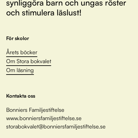
synliggöra barn och ungas röster
och stimulera läslust!
För skolor
Årets böcker
Om Stora bokvalet
Om läsning
Kontakta oss
Bonniers Familjestiftelse
www.bonniersfamiljestiftelse.se
storabokvalet@bonniersfamiljestiftelse.se