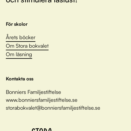
För skolor
Årets böcker
Om Stora bokvalet
Om läsning
Kontakta oss
Bonniers Familjestiftelse
www.bonniersfamiljestiftelse.se
storabokvalet@bonniersfamiljestiftelse.se