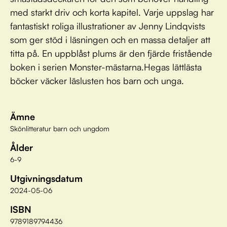
med starkt driv och korta kapitel. Varje uppslag har
fantastiskt roliga illustrationer av Jenny Lindqvists
som ger stöd i läsningen och en massa detaljer att
titta på. En uppblåst plums är den fjärde fristående
boken i serien Monster-mästarna.Hegas lättlästa
böcker väcker läslusten hos barn och unga.
Ämne
Skönlitteratur barn och ungdom
Ålder
6-9
Utgivningsdatum
2024-05-06
ISBN
9789189794436