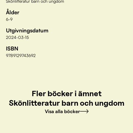
Skönlitteratur barn och ungdom
Ålder
6-9
Utgivningsdatum
2024-03-15
ISBN
9789129743692
Fler böcker i ämnet
Skönlitteratur barn och ungdom
Visa alla böcker