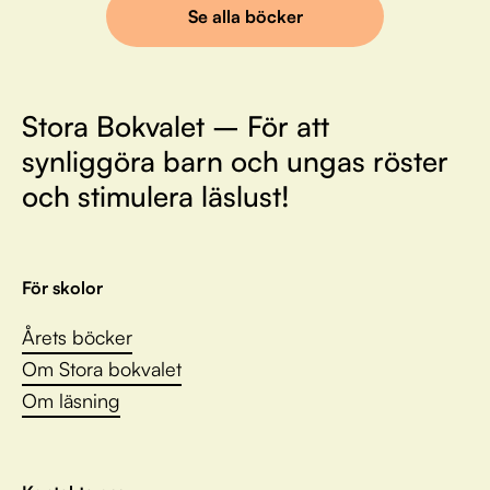
Se alla böcker
Stora Bokvalet – För att
synliggöra barn och ungas röster
och stimulera läslust!
För skolor
Årets böcker
Om Stora bokvalet
Om läsning