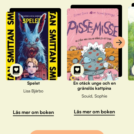
Spelet
En otäck unge och en
gränslös kattpina
Lisa Bjärbo
Souid, Sophie
Läs mer om boken
Läs mer om boken