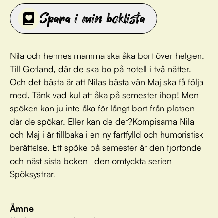
Spara i min boklista
Nila och hennes mamma ska åka bort över helgen.
Till Gotland, där de ska bo på hotell i två nätter.
Och det bästa är att Nilas bästa vän Maj ska få följa
med. Tänk vad kul att åka på semester ihop! Men
spöken kan ju inte åka för långt bort från platsen
där de spökar. Eller kan de det?Kompisarna Nila
och Maj i är tillbaka i en ny fartfylld och humoristisk
berättelse. Ett spöke på semester är den fjortonde
och näst sista boken i den omtyckta serien
Spöksystrar.
Ämne