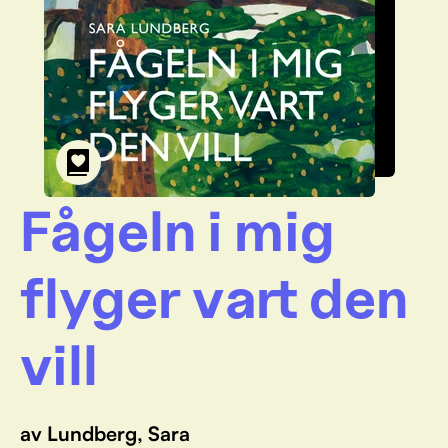
Fågeln i mig
flyger vart den
vill
av Lundberg, Sara