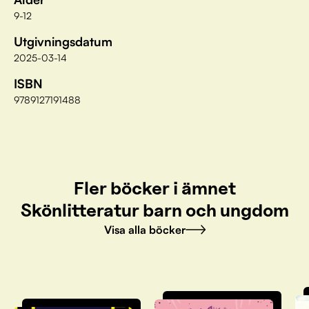
9-12
Utgivningsdatum
2025-03-14
ISBN
9789127191488
Fler böcker i ämnet
Skönlitteratur barn och ungdom
Visa alla böcker