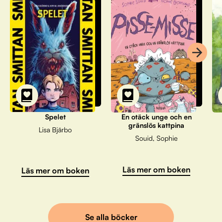
Spelet
En otäck unge och en
gränslös kattpina
Lisa Bjärbo
Souid, Sophie
Läs mer om boken
Läs mer om boken
Se alla böcker