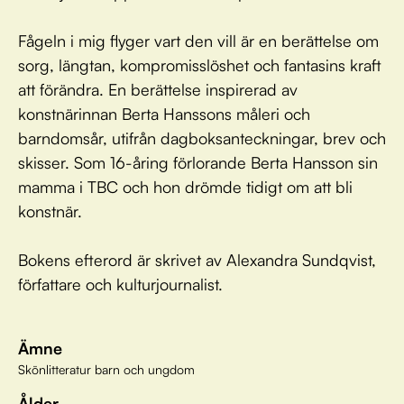
Fågeln i mig flyger vart den vill är en berättelse om
sorg, längtan, kompromisslöshet och fantasins kraft
att förändra. En berättelse inspirerad av
konstnärinnan Berta Hanssons måleri och
barndomsår, utifrån dagboksanteckningar, brev och
skisser. Som 16-åring förlorande Berta Hansson sin
mamma i TBC och hon drömde tidigt om att bli
konstnär.
Bokens efterord är skrivet av Alexandra Sundqvist,
författare och kulturjournalist.
Ämne
Skönlitteratur barn och ungdom
Ålder