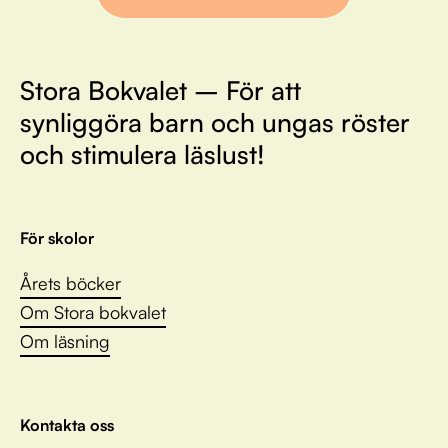
Stora Bokvalet – För att
synliggöra barn och ungas röster
och stimulera läslust!
För skolor
Årets böcker
Om Stora bokvalet
Om läsning
Kontakta oss